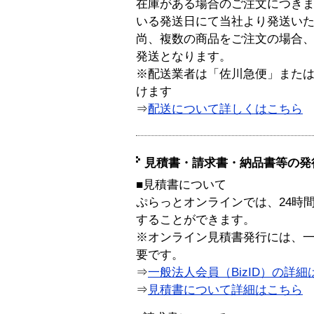
在庫がある場合のご注文につき
いる発送日にて当社より発送い
尚、複数の商品をご注文の場合
発送となります。
※配送業者は「佐川急便」また
けます
⇒
配送について詳しくはこちら
見積書・請求書・納品書等の発
■見積書について
ぷらっとオンラインでは、24時
することができます。
※オンライン見積書発行には、一般
要です。
⇒
一般法人会員（BizID）の詳細
⇒
見積書について詳細はこちら