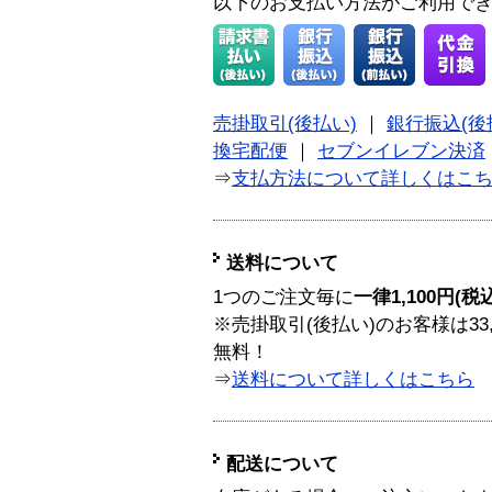
以下のお支払い方法がご利用で
売掛取引(後払い)
｜
銀行振込(後
換宅配便
｜
セブンイレブン決済
⇒
支払方法について詳しくはこ
送料について
1つのご注文毎に
一律1,100円(税
※売掛取引(後払い)のお客様は33
無料！
⇒
送料について詳しくはこちら
配送について