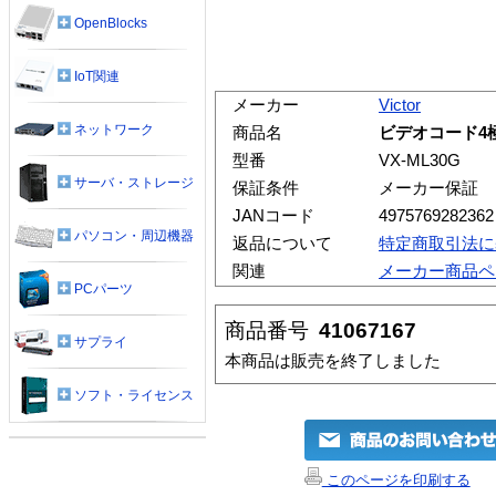
OpenBlocks
IoT関連
メーカー
Victor
ネットワーク
商品名
ビデオコード4極ミ
型番
VX-ML30G
サーバ・ストレージ
保証条件
メーカー保証
JANコード
4975769282362
パソコン・周辺機器
返品について
特定商取引法に
関連
メーカー商品ペ
PCパーツ
商品番号
41067167
サプライ
本商品は販売を終了しました
ソフト・ライセンス
このページを印刷する