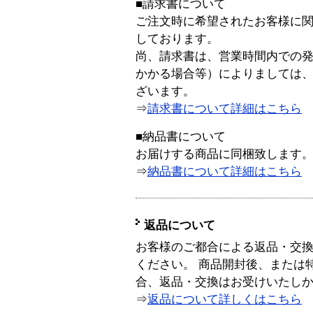
■請求書について
ご注文時に希望されたお客様に
しております。
尚、請求書は、営業時間内での
かかる場合等）によりましては
ざいます。
⇒
請求書について詳細はこちら
■納品書について
お届けする商品に同梱致します
⇒
納品書について詳細はこちら
返品について
お客様のご都合による返品・交
ください。 商品開封後、または
合、返品・交換はお受けいたし
⇒
返品について詳しくはこちら