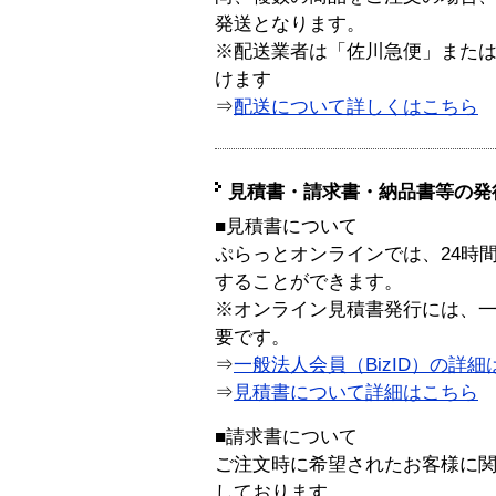
発送となります。
※配送業者は「佐川急便」また
けます
⇒
配送について詳しくはこちら
見積書・請求書・納品書等の発
■見積書について
ぷらっとオンラインでは、24時
することができます。
※オンライン見積書発行には、一般
要です。
⇒
一般法人会員（BizID）の詳細
⇒
見積書について詳細はこちら
■請求書について
ご注文時に希望されたお客様に
しております。