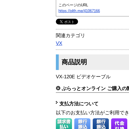
このページのURL
https://plth.me/41067166
関連カテゴリ
VX
商品説明
VX-120E ビデオケーブル
ぷらっとオンライン ご購入の
支払方法について
以下のお支払い方法がご利用で