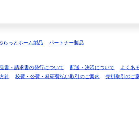
ぷらっとホーム製品
パートナー製品
品書・請求書の発行について
配送・決済について
よくあ
方針
校費・公費・科研費払い取引のご案内
売掛取引のご