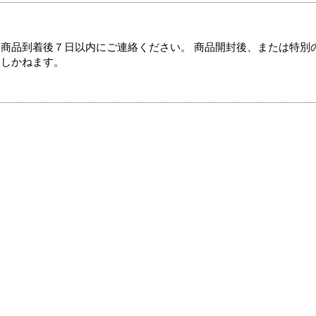
商品到着後７日以内にご連絡ください。 商品開封後、または特別
たしかねます。