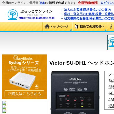
会員はオンラインで見積書(
)を
無料で作成
できます
会員登録(無料)
ログイン
見本
法人のお客様 請求書払いのご案内
学校・官公庁のお客様 校費・公費
研究機関のお客様 科研費払いのご案
Victor SU-DH1 ヘッ
メ
商
型
保
J
返