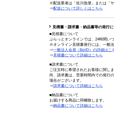
※配送業者は「佐川急便」または「
⇒
配送について詳しくはこちら
見積書・請求書・納品書等の発行に
■見積書について
ぷらっとオンラインでは、24時間い
※オンライン見積書発行には、一般法人
⇒
一般法人会員（BizID）の詳細はこ
⇒
見積書について詳細はこちら
■請求書について
ご注文時に希望されたお客様に関し
尚、請求書は、営業時間内での発行
場合がございます。
⇒
請求書について詳細はこちら
■納品書について
お届けする商品に同梱致します。
⇒
納品書について詳細はこちら