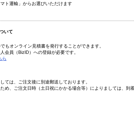
ヤマト運輸」からお選びいただけます
ついて
つでもオンライン見積書を発行することができます。
会員（BizID）への登録が必要です。
ちら
ましては、ご注文後に別途郵送しております。
のため、ご注文日時（土日祝にかかる場合等）によりましては、到