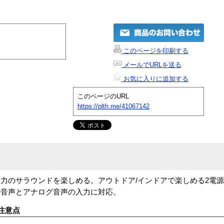
このページを印刷する
メールでURLを送る
お気に入りに追加する
このページのURL
https://plth.me/41067142
力のサラウンドを楽しめる。アウトドア/インドアで楽しめる2電源対
ル音声とアナログ音声の入力に対応。
注意点