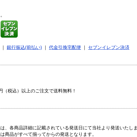
す。
｜
銀行振込(前払い)
｜
代金引換宅配便
｜
セブンイレブン決済
00円（税込）以上のご注文で送料無料！
ては、各商品詳細に記載されている発送日にて当社より発送いたし
送は商品がすべて揃ってからの発送となります。