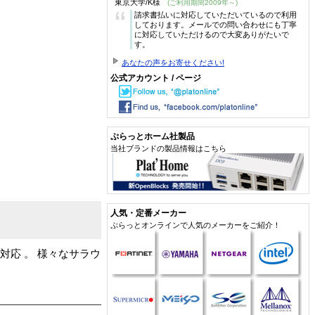
東京大学/K様
(ご利用期間2009年～)
“
請求書払いに対応していただいているので利用
しております。メールでの問い合わせにも丁寧
に対応していただけるので大変ありがたいで
す。
あなたの声をお寄せください!
公式アカウント / ページ
ぷらっとホーム社製品
当社ブランドの製品情報はこちら
人気・定番メーカー
ぷらっとオンラインで人気のメーカーをご紹介！
応 。 様々なサラウ