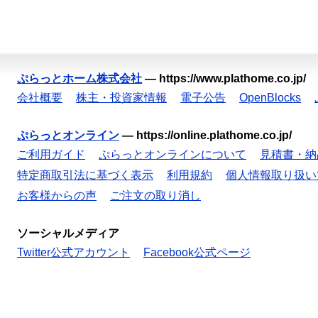
ぷらっとホーム株式会社
—
https://www.plathome.co.jp/
会社概要
株主・投資家情報
電子公告
OpenBlocks
ぷらっとオンライン
—
https://online.plathome.co.jp/
ご利用ガイド
ぷらっとオンラインについて
見積書・納
特定商取引法に基づく表示
利用規約
個人情報取り扱い
お客様からの声
ご注文の取り消し
ソーシャルメディア
Twitter公式アカウント
Facebook公式ページ