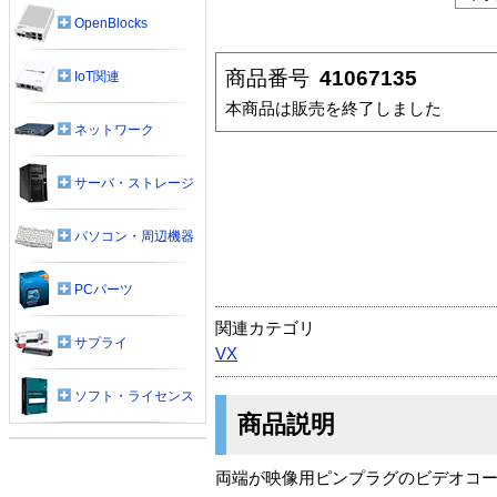
OpenBlocks
商品番号
41067135
IoT関連
本商品は販売を終了しました
ネットワーク
サーバ・ストレージ
パソコン・周辺機器
PCパーツ
関連カテゴリ
サプライ
VX
ソフト・ライセンス
商品説明
両端が映像用ピンプラグのビデオコード。