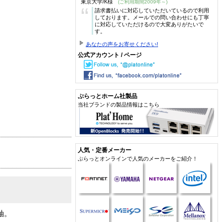
東京大学/K様
(ご利用期間2009年～)
“
請求書払いに対応していただいているので利用
しております。メールでの問い合わせにも丁寧
に対応していただけるので大変ありがたいで
す。
あなたの声をお寄せください!
公式アカウント / ページ
ぷらっとホーム社製品
当社ブランドの製品情報はこちら
人気・定番メーカー
ぷらっとオンラインで人気のメーカーをご紹介！
軸。