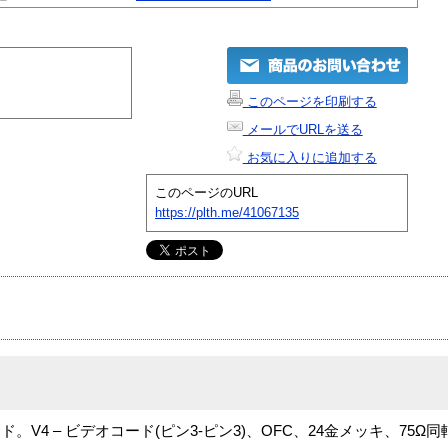
このページを印刷する
メールでURLを送る
お気に入りに追加する
このページのURL
https://plth.me/41067135
V4 – ビデオコード(ピン3-ピン3)、OFC、24金メッキ、75Ω同