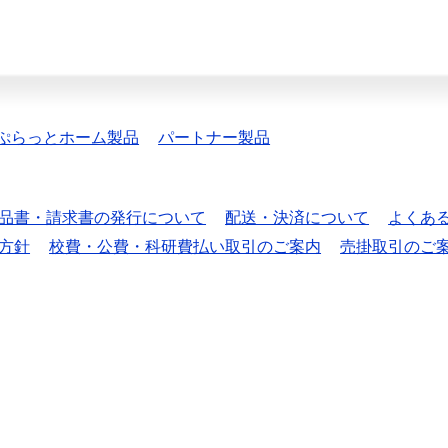
ぷらっとホーム製品
パートナー製品
品書・請求書の発行について
配送・決済について
よくあ
方針
校費・公費・科研費払い取引のご案内
売掛取引のご