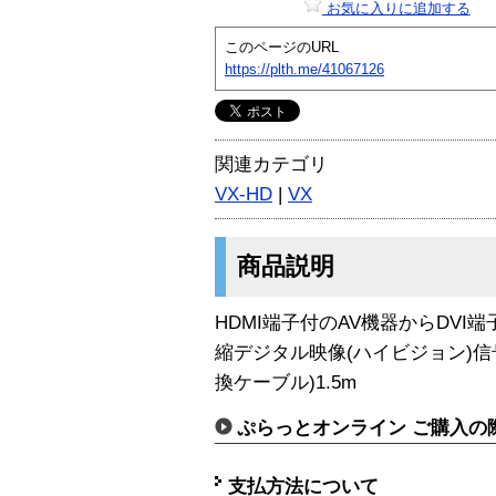
お気に入りに追加する
このページのURL
https://plth.me/41067126
関連カテゴリ
VX-HD
|
VX
商品説明
HDMI端子付のAV機器からDVI端
縮デジタル映像(ハイビジョン)信号
換ケーブル)1.5m
ぷらっとオンライン ご購入の
支払方法について