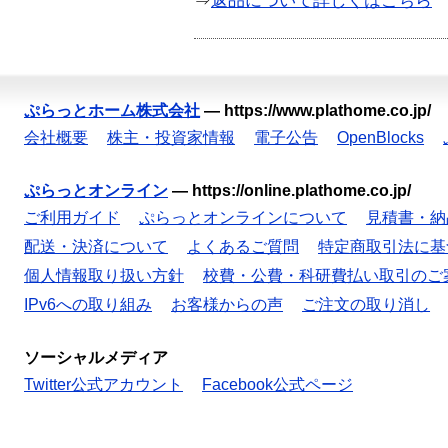
⇒
返品について詳しくはこちら
ぷらっとホーム株式会社
—
https://www.plathome.co.jp/
会社概要
株主・投資家情報
電子公告
OpenBlocks
ぷらっとオンライン
—
https://online.plathome.co.jp/
ご利用ガイド
ぷらっとオンラインについて
見積書・納
配送・決済について
よくあるご質問
特定商取引法に基
個人情報取り扱い方針
校費・公費・科研費払い取引のご
IPv6への取り組み
お客様からの声
ご注文の取り消し
ソーシャルメディア
Twitter公式アカウント
Facebook公式ページ