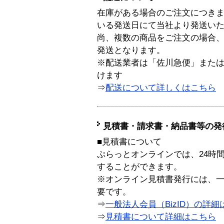
在庫がある場合のご注文につき
いる発送日にて当社より発送い
尚、複数の商品をご注文の場合
発送となります。
※配送業者は「佐川急便」また
けます
⇒
配送について詳しくはこちら
見積書・請求書・納品書等の発
■見積書について
ぷらっとオンラインでは、24時
することができます。
※オンライン見積書発行には、一般
要です。
⇒
一般法人会員（BizID）の詳細
⇒
見積書について詳細はこちら