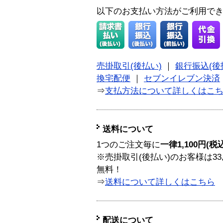
以下のお支払い方法がご利用で
売掛取引(後払い)
｜
銀行振込(後
換宅配便
｜
セブンイレブン決済
⇒
支払方法について詳しくはこ
送料について
1つのご注文毎に
一律1,100円(税
※売掛取引(後払い)のお客様は33
無料！
⇒
送料について詳しくはこちら
配送について