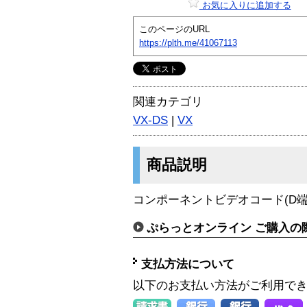
お気に入りに追加する
このページのURL
https://plth.me/41067113
関連カテゴリ
VX-DS
|
VX
商品説明
コンポーネントビデオコード(D端
ぷらっとオンライン ご購入の
支払方法について
以下のお支払い方法がご利用で