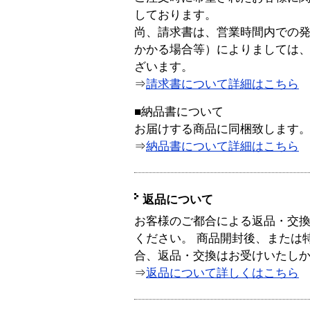
しております。
尚、請求書は、営業時間内での
かかる場合等）によりましては
ざいます。
⇒
請求書について詳細はこちら
■納品書について
お届けする商品に同梱致します
⇒
納品書について詳細はこちら
返品について
お客様のご都合による返品・交
ください。 商品開封後、または
合、返品・交換はお受けいたし
⇒
返品について詳しくはこちら