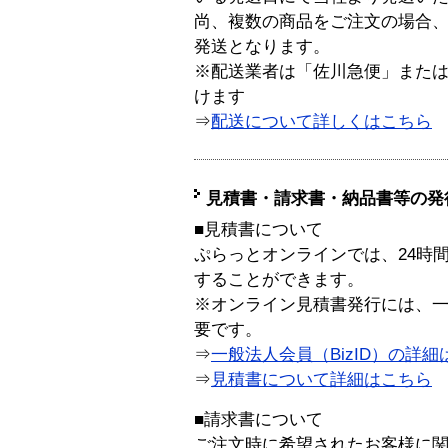
尚、複数の商品をご注文の場合
発送となります。
※配送業者は「佐川急便」また
けます
⇒
配送について詳しくはこちら
見積書・請求書・納品書等の発
■見積書について
ぷらっとオンラインでは、24時
することができます。
※オンライン見積書発行には、一般
要です。
⇒
一般法人会員（BizID）の詳細
⇒
見積書について詳細はこちら
■請求書について
ご注文時に希望されたお客様に