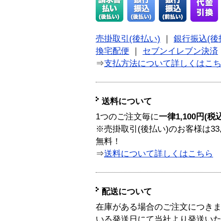
売掛取引(後払い)
｜
銀行振込(後
換宅配便
｜
セブンイレブン決済
⇒
支払方法について詳しくはこ
送料について
1つのご注文毎に
一律1,100円(税
※売掛取引(後払い)のお客様は33
無料！
⇒
送料について詳しくはこちら
配送について
在庫がある場合のご注文につき
いる発送日にて当社より発送い