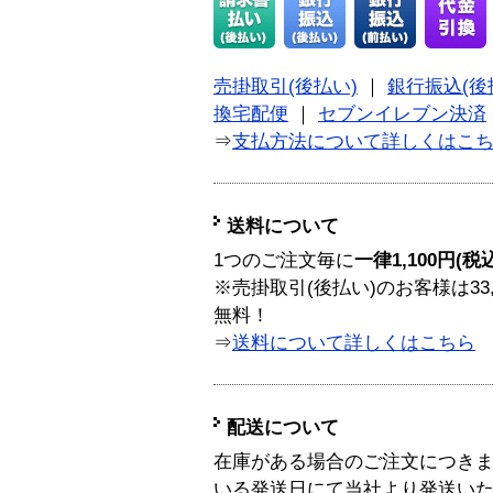
売掛取引(後払い)
｜
銀行振込(後
換宅配便
｜
セブンイレブン決済
⇒
支払方法について詳しくはこ
送料について
1つのご注文毎に
一律1,100円(税
※売掛取引(後払い)のお客様は33
無料！
⇒
送料について詳しくはこちら
配送について
在庫がある場合のご注文につき
いる発送日にて当社より発送い