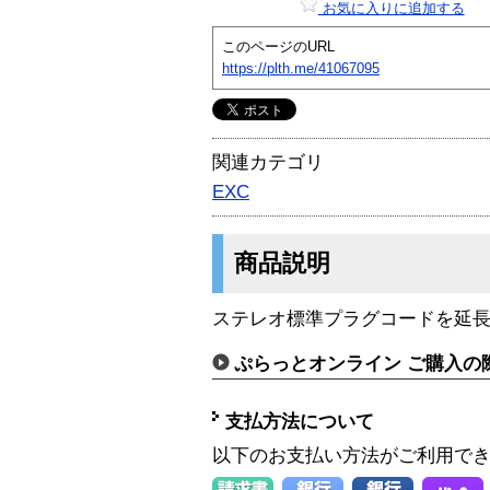
お気に入りに追加する
このページのURL
https://plth.me/41067095
関連カテゴリ
EXC
商品説明
ステレオ標準プラグコードを延
ぷらっとオンライン ご購入の
支払方法について
以下のお支払い方法がご利用で