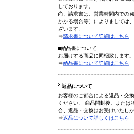
しております。
尚、請求書は、営業時間内での
かかる場合等）によりましては
ざいます。
⇒
請求書について詳細はこちら
■納品書について
お届けする商品に同梱致します
⇒
納品書について詳細はこちら
返品について
お客様のご都合による返品・交
ください。 商品開封後、または
合、返品・交換はお受けいたし
⇒
返品について詳しくはこちら