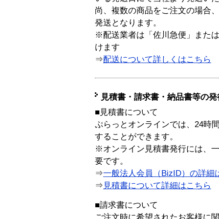
尚、複数の商品をご注文の場合
発送となります。
※配送業者は「佐川急便」また
けます
⇒
配送について詳しくはこちら
見積書・請求書・納品書等の発
■見積書について
ぷらっとオンラインでは、24時
することができます。
※オンライン見積書発行には、一般
要です。
⇒
一般法人会員（BizID）の詳細
⇒
見積書について詳細はこちら
■請求書について
ご注文時に希望されたお客様に