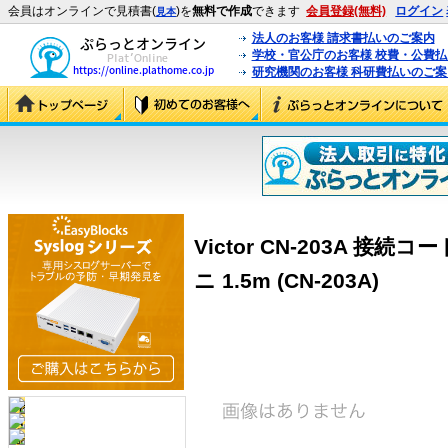
会員はオンラインで見積書(
)を
無料で作成
できます
会員登録(無料)
ログイン
見本
法人のお客様 請求書払いのご案内
学校・官公庁のお客様 校費・公費
研究機関のお客様 科研費払いのご案
Victor CN-203A 接
ニ 1.5m (CN-203A)