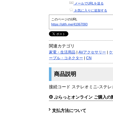
メールでURLを送る
お気に入りに追加する
このページのURL
https://plth.me/41067093
関連カテゴリ
家電・生活用品
|
AVアクセサリー
|
ケ
ーブル・コネクター
|
CN
商品説明
接続コード ステレオミニ-ステレオ
ぷらっとオンライン ご購入の
支払方法について