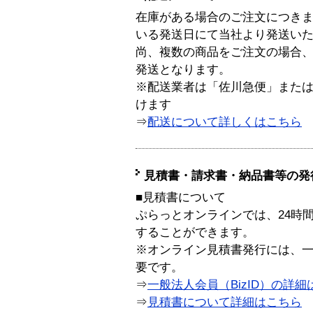
在庫がある場合のご注文につき
いる発送日にて当社より発送い
尚、複数の商品をご注文の場合
発送となります。
※配送業者は「佐川急便」また
けます
⇒
配送について詳しくはこちら
見積書・請求書・納品書等の発
■見積書について
ぷらっとオンラインでは、24時
することができます。
※オンライン見積書発行には、一般
要です。
⇒
一般法人会員（BizID）の詳細
⇒
見積書について詳細はこちら