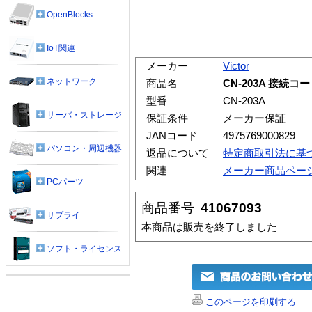
OpenBlocks
IoT関連
メーカー
Victor
ネットワーク
商品名
CN-203A 接続コ
型番
CN-203A
サーバ・ストレージ
保証条件
メーカー保証
JANコード
4975769000829
パソコン・周辺機器
返品について
特定商取引法に基
関連
メーカー商品ペー
PCパーツ
商品番号
41067093
サプライ
本商品は販売を終了しました
ソフト・ライセンス
このページを印刷する