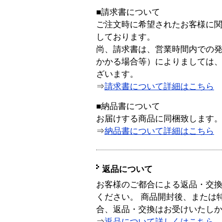
■請求書について
ご注文時に希望されたお客様に
しております。
尚、請求書は、営業時間内での
かかる場合等）によりましては
ざいます。
⇒
請求書について詳細はこちら
■納品書について
お届けする商品に同梱致します
⇒
納品書について詳細はこちら
返品について
お客様のご都合による返品・交
ください。 商品開封後、または
合、返品・交換はお受けいたし
⇒
返品について詳しくはこちら