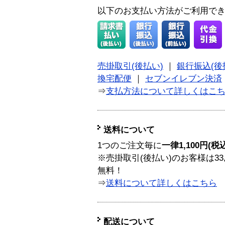
以下のお支払い方法がご利用で
売掛取引(後払い)
｜
銀行振込(後
換宅配便
｜
セブンイレブン決済
⇒
支払方法について詳しくはこ
送料について
1つのご注文毎に
一律1,100円(税
※売掛取引(後払い)のお客様は33
無料！
⇒
送料について詳しくはこちら
配送について