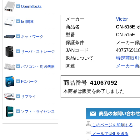
OpenBlocks
メーカー
Victor
IoT関連
商品名
CN-515E
型番
CN-515E
ネットワーク
保証条件
メーカー保
JANコード
497576911
サーバ・ストレージ
返品について
特定商取引
関連
メーカー商
パソコン・周辺機器
商品番号
41067092
PCパーツ
本商品は販売を終了しました
サプライ
ソフト・ライセンス
このページを印刷する
メールでURLを送る