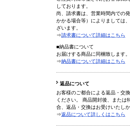
しております。
尚、請求書は、営業時間内での
かかる場合等）によりましては
ざいます。
⇒
請求書について詳細はこちら
■納品書について
お届けする商品に同梱致します
⇒
納品書について詳細はこちら
返品について
お客様のご都合による返品・交
ください。 商品開封後、または
合、返品・交換はお受けいたし
⇒
返品について詳しくはこちら