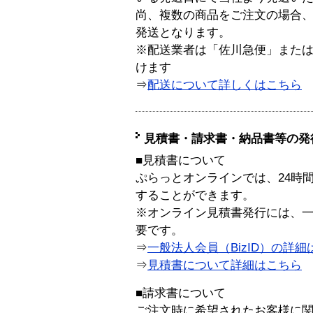
尚、複数の商品をご注文の場合
発送となります。
※配送業者は「佐川急便」また
けます
⇒
配送について詳しくはこちら
見積書・請求書・納品書等の発
■見積書について
ぷらっとオンラインでは、24時
することができます。
※オンライン見積書発行には、一般
要です。
⇒
一般法人会員（BizID）の詳細
⇒
見積書について詳細はこちら
■請求書について
ご注文時に希望されたお客様に