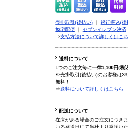
売掛取引(後払い)
｜
銀行振込(後
換宅配便
｜
セブンイレブン決済
⇒
支払方法について詳しくはこ
送料について
1つのご注文毎に
一律1,100円(税
※売掛取引(後払い)のお客様は33
無料！
⇒
送料について詳しくはこちら
配送について
在庫がある場合のご注文につき
いる発送日にて当社より発送い