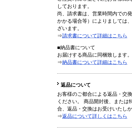
しております。
尚、請求書は、営業時間内での
かかる場合等）によりましては
ざいます。
⇒
請求書について詳細はこちら
■納品書について
お届けする商品に同梱致します
⇒
納品書について詳細はこちら
返品について
お客様のご都合による返品・交
ください。 商品開封後、または
合、返品・交換はお受けいたし
⇒
返品について詳しくはこちら