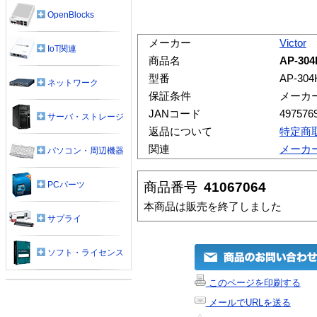
OpenBlocks
メーカー
Victor
IoT関連
商品名
AP-3
型番
AP-304
ネットワーク
保証条件
メーカ
JANコード
497576
サーバ・ストレージ
返品について
特定商
関連
メーカ
パソコン・周辺機器
商品番号
41067064
PCパーツ
本商品は販売を終了しました
サプライ
ソフト・ライセンス
このページを印刷する
メールでURLを送る