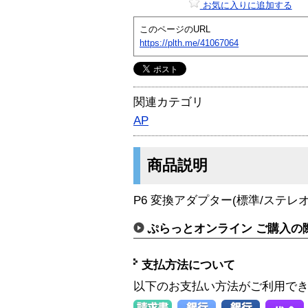
お気に入りに追加する
このページのURL
https://plth.me/41067064
関連カテゴリ
AP
商品説明
P6 変換アダプター(標準/ステレ
ぷらっとオンライン ご購入の
支払方法について
以下のお支払い方法がご利用で