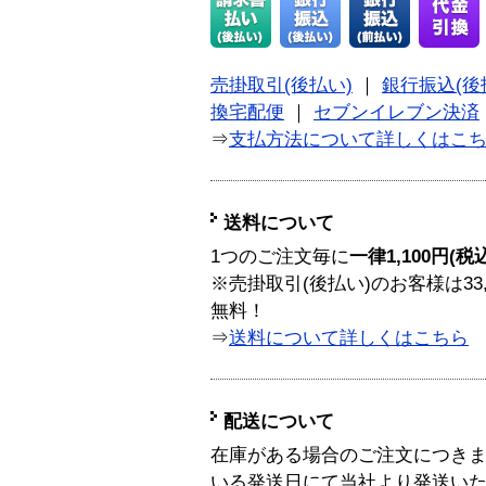
売掛取引(後払い)
｜
銀行振込(後
換宅配便
｜
セブンイレブン決済
⇒
支払方法について詳しくはこ
送料について
1つのご注文毎に
一律1,100円(税
※売掛取引(後払い)のお客様は33
無料！
⇒
送料について詳しくはこちら
配送について
在庫がある場合のご注文につき
いる発送日にて当社より発送い