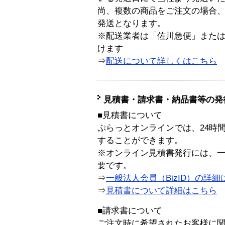
尚、複数の商品をご注文の場合
発送となります。
※配送業者は「佐川急便」また
けます
⇒
配送について詳しくはこちら
見積書・請求書・納品書等の発
■見積書について
ぷらっとオンラインでは、24時
することができます。
※オンライン見積書発行には、一般
要です。
⇒
一般法人会員（BizID）の詳細
⇒
見積書について詳細はこちら
■請求書について
ご注文時に希望されたお客様に