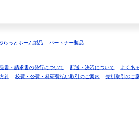
ぷらっとホーム製品
パートナー製品
品書・請求書の発行について
配送・決済について
よくあ
方針
校費・公費・科研費払い取引のご案内
売掛取引のご