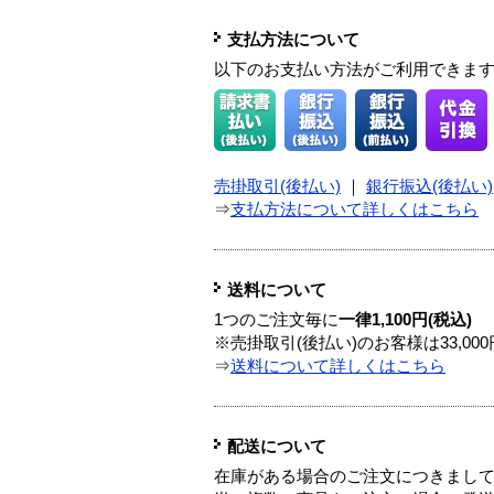
支払方法について
以下のお支払い方法がご利用できま
売掛取引(後払い)
｜
銀行振込(後払い)
⇒
支払方法について詳しくはこちら
送料について
1つのご注文毎に
一律1,100円(税込)
※売掛取引(後払い)のお客様は33,0
⇒
送料について詳しくはこちら
配送について
在庫がある場合のご注文につきまし