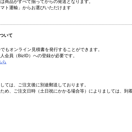
送は商品がすべて揃ってからの発送となります。
ヤマト運輸」からお選びいただけます
ついて
つでもオンライン見積書を発行することができます。
会員（BizID）への登録が必要です。
ちら
ましては、ご注文後に別途郵送しております。
のため、ご注文日時（土日祝にかかる場合等）によりましては、到