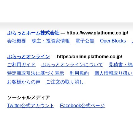
ぷらっとホーム株式会社
—
https://www.plathome.co.jp/
会社概要
株主・投資家情報
電子公告
OpenBlocks
ぷらっとオンライン
—
https://online.plathome.co.jp/
ご利用ガイド
ぷらっとオンラインについて
見積書・納
特定商取引法に基づく表示
利用規約
個人情報取り扱い
お客様からの声
ご注文の取り消し
ソーシャルメディア
Twitter公式アカウント
Facebook公式ページ