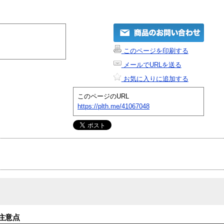
このページを印刷する
メールでURLを送る
お気に入りに追加する
このページのURL
https://plth.me/41067048
注意点