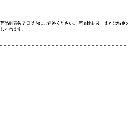
商品到着後７日以内にご連絡ください。 商品開封後、または特別
たしかねます。