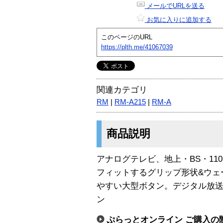
メールでURLを送る
お気に入りに追加する
このページのURL
https://plth.me/41067039
関連カテゴリ
RM
|
RM-A215
|
RM-A
商品説明
アナログテレビ、地上・BS・11
フィットするグリップ形状&ウェ
やすい大型ボタン。デジタル放
ン
ぷらっとオンライン ご購入の