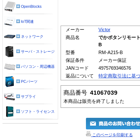
OpenBlocks
IoT関連
メーカー
Victor
ネットワーク
商品名
でかボタンリモートコ
B
サーバ・ストレージ
型番
RM-A215-B
保証条件
メーカー保証
パソコン・周辺機器
JANコード
4975769346576
返品について
特定商取引法に基
PCパーツ
商品番号
41067039
サプライ
本商品は販売を終了しました
ソフト・ライセンス
このページを印刷する