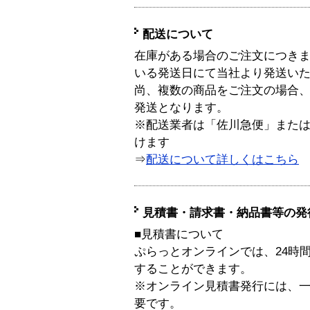
配送について
在庫がある場合のご注文につき
いる発送日にて当社より発送い
尚、複数の商品をご注文の場合
発送となります。
※配送業者は「佐川急便」また
けます
⇒
配送について詳しくはこちら
見積書・請求書・納品書等の発
■見積書について
ぷらっとオンラインでは、24時
することができます。
※オンライン見積書発行には、一般
要です。