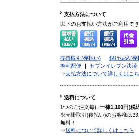
支払方法について
以下のお支払い方法がご利用で
売掛取引(後払い)
｜
銀行振込(後
換宅配便
｜
セブンイレブン決済
⇒
支払方法について詳しくはこ
送料について
1つのご注文毎に
一律1,100円(税
※売掛取引(後払い)のお客様は33
無料！
⇒
送料について詳しくはこちら