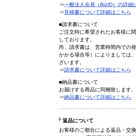
⇒
一般法人会員（BizID）の詳細
⇒
見積書について詳細はこちら
■請求書について
ご注文時に希望されたお客様に
しております。
尚、請求書は、営業時間内での
かかる場合等）によりましては
ざいます。
⇒
請求書について詳細はこちら
■納品書について
お届けする商品に同梱致します
⇒
納品書について詳細はこちら
返品について
お客様のご都合による返品・交