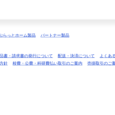
ぷらっとホーム製品
パートナー製品
品書・請求書の発行について
配送・決済について
よくあ
方針
校費・公費・科研費払い取引のご案内
売掛取引のご