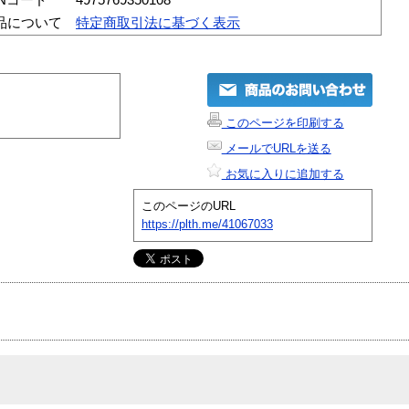
品について
特定商取引法に基づく表示
このページを印刷する
メールでURLを送る
お気に入りに追加する
このページのURL
https://plth.me/41067033