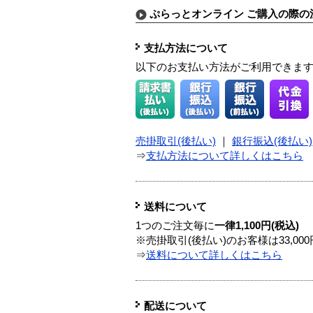
ぷらっとオンライン ご購入の際の
支払方法について
以下のお支払い方法がご利用できま
売掛取引(後払い)
｜
銀行振込(後払い)
⇒
支払方法について詳しくはこちら
送料について
1つのご注文毎に
一律1,100円(税込)
※売掛取引(後払い)のお客様は33,0
⇒
送料について詳しくはこちら
配送について