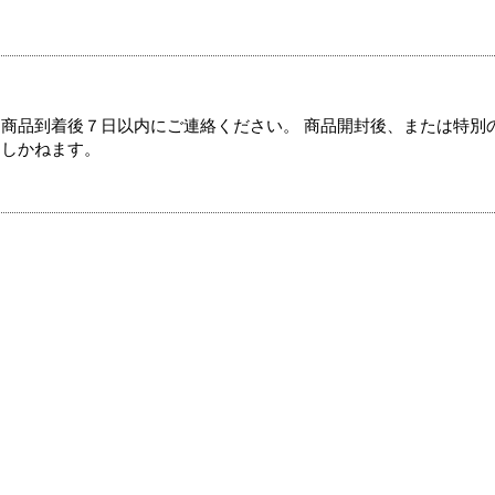
商品到着後７日以内にご連絡ください。 商品開封後、または特別
たしかねます。