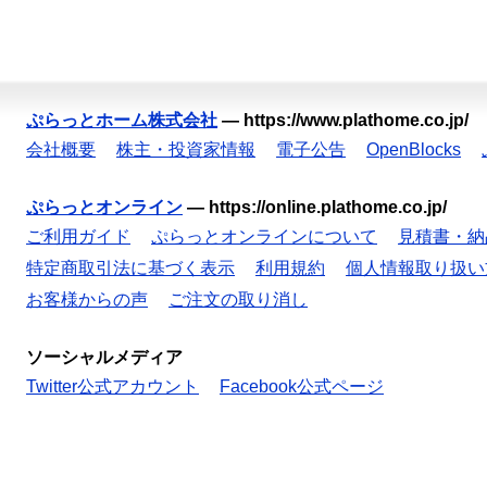
ぷらっとホーム株式会社
—
https://www.plathome.co.jp/
会社概要
株主・投資家情報
電子公告
OpenBlocks
ぷらっとオンライン
—
https://online.plathome.co.jp/
ご利用ガイド
ぷらっとオンラインについて
見積書・納
特定商取引法に基づく表示
利用規約
個人情報取り扱い
お客様からの声
ご注文の取り消し
ソーシャルメディア
Twitter公式アカウント
Facebook公式ページ