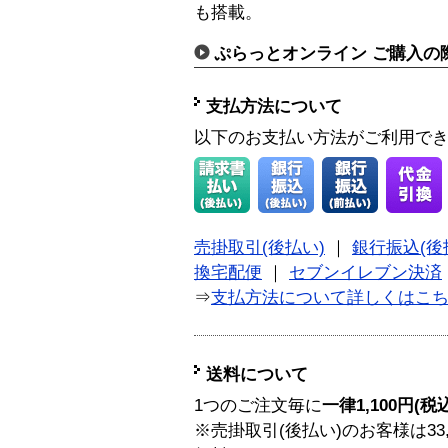
も搭載。
ぷらっとオンライン ご購入の
支払方法について
以下のお支払い方法がご利用で
売掛取引(後払い)
｜
銀行振込(後
換宅配便
｜
セブンイレブン決済
⇒
支払方法について詳しくはこ
送料について
1つのご注文毎に
一律1,100円(税
※売掛取引(後払い)のお客様は33