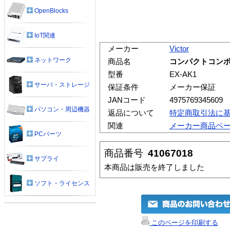
OpenBlocks
IoT関連
メーカー
Victor
ネットワーク
商品名
コンパクトコンポー
型番
EX-AK1
サーバ・ストレージ
保証条件
メーカー保証
JANコード
4975769345609
パソコン・周辺機器
返品について
特定商取引法に
関連
メーカー商品ペ
PCパーツ
商品番号
41067018
サプライ
本商品は販売を終了しました
ソフト・ライセンス
このページを印刷する