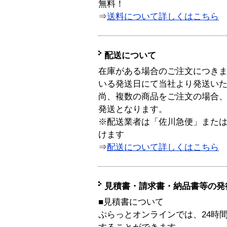
無料！
⇒
送料について詳しくはこちら
配送について
在庫がある場合のご注文につき
いる発送日にて当社より発送い
尚、複数の商品をご注文の場合
発送となります。
※配送業者は「佐川急便」また
けます
⇒
配送について詳しくはこちら
見積書・請求書・納品書等の発
■見積書について
ぷらっとオンラインでは、24時