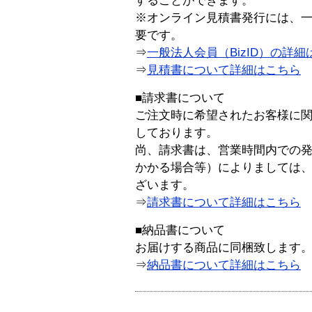
することができます。
※オンライン見積書発行には、一般
要です。
⇒
一般法人会員（BizID）の詳細
⇒
見積書について詳細はこちら
■請求書について
ご注文時に希望されたお客様に
しております。
尚、請求書は、営業時間内での
かかる場合等）によりましては
ざいます。
⇒
請求書について詳細はこちら
■納品書について
お届けする商品に同梱致します
⇒
納品書について詳細はこちら