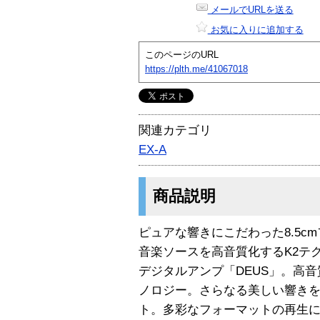
メールでURLを送る
お気に入りに追加する
このページのURL
https://plth.me/41067018
関連カテゴリ
EX-A
商品説明
ピュアな響きにこだわった8.5c
音楽ソースを高音質化するK2テ
デジタルアンプ「DEUS」。高
ノロジー。さらなる美しい響き
ト。多彩なフォーマットの再生