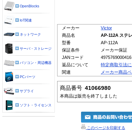
OpenBlocks
IoT関連
メーカー
Victor
ネットワーク
商品名
AP-112A 
型番
AP-112A
サーバ・ストレージ
保証条件
メーカー保証
JANコード
4975769000416
パソコン・周辺機器
返品について
特定商取引法に
関連
メーカー商品ペ
PCパーツ
商品番号
41066980
サプライ
本商品は販売を終了しました
ソフト・ライセンス
このページを印刷する