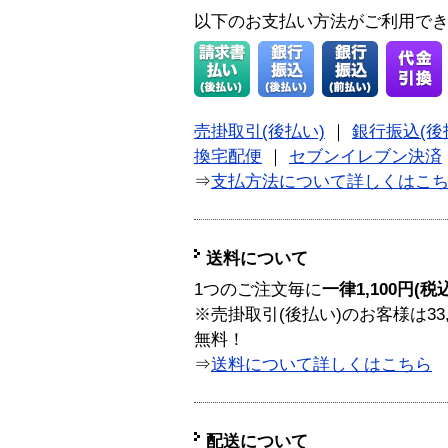
以下のお支払い方法がご利用で
売掛取引(後払い)
｜
銀行振込(後
換宅配便
｜
セブンイレブン決済
⇒
支払方法について詳しくはこ
送料について
1つのご注文毎に
一律1,100円(税
※売掛取引(後払い)のお客様は33
無料！
⇒
送料について詳しくはこちら
配送について