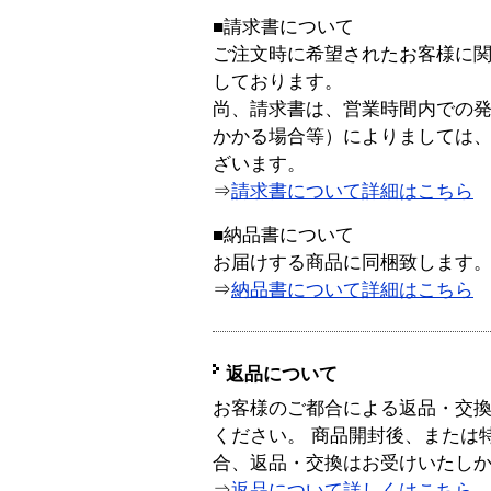
■請求書について
ご注文時に希望されたお客様に
しております。
尚、請求書は、営業時間内での
かかる場合等）によりましては
ざいます。
⇒
請求書について詳細はこちら
■納品書について
お届けする商品に同梱致します
⇒
納品書について詳細はこちら
返品について
お客様のご都合による返品・交
ください。 商品開封後、または
合、返品・交換はお受けいたし
⇒
返品について詳しくはこちら