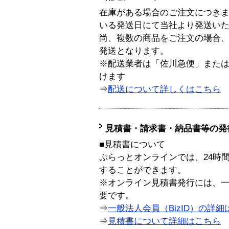
在庫がある場合のご注文につき
いる発送日にて当社より発送い
尚、複数の商品をご注文の場合
発送となります。
※配送業者は「佐川急便」また
けます
⇒
配送について詳しくはこちら
見積書・請求書・納品書等の発
■見積書について
ぷらっとオンラインでは、24時
することができます。
※オンライン見積書発行には、一般
要です。
⇒
一般法人会員（BizID）の詳細
⇒
見積書について詳細はこちら