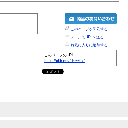
このページを印刷する
メールでURLを送る
お気に入りに追加する
このページのURL
https://plth.me/41066974