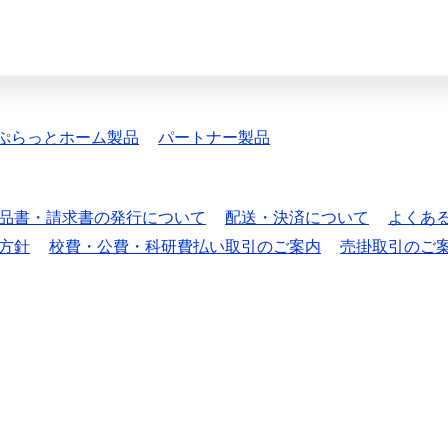
ぷらっとホーム製品
パートナー製品
品書・請求書の発行について
配送・決済について
よくあ
方針
校費・公費・科研費払い取引のご案内
売掛取引のご