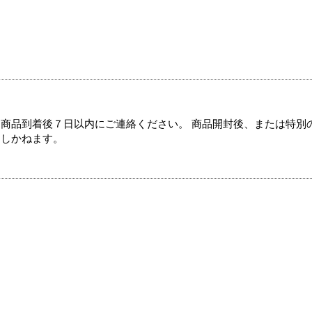
商品到着後７日以内にご連絡ください。 商品開封後、または特別
たしかねます。