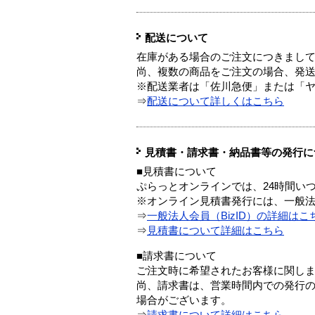
配送について
在庫がある場合のご注文につきまし
尚、複数の商品をご注文の場合、発
※配送業者は「佐川急便」または「
⇒
配送について詳しくはこちら
見積書・請求書・納品書等の発行に
■見積書について
ぷらっとオンラインでは、24時間い
※オンライン見積書発行には、一般法人
⇒
一般法人会員（BizID）の詳細はこ
⇒
見積書について詳細はこちら
■請求書について
ご注文時に希望されたお客様に関し
尚、請求書は、営業時間内での発行
場合がございます。