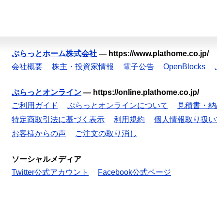
ぷらっとホーム株式会社
—
https://www.plathome.co.jp/
会社概要
株主・投資家情報
電子公告
OpenBlocks
ぷらっとオンライン
—
https://online.plathome.co.jp/
ご利用ガイド
ぷらっとオンラインについて
見積書・納
特定商取引法に基づく表示
利用規約
個人情報取り扱い
お客様からの声
ご注文の取り消し
ソーシャルメディア
Twitter公式アカウント
Facebook公式ページ