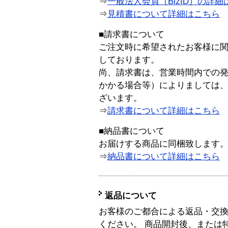
⇒
一般法人会員（BizID）の詳細
⇒
見積書について詳細はこちら
■請求書について
ご注文時に希望されたお客様に
しております。
尚、請求書は、営業時間内での
かかる場合等）によりましては
ざいます。
⇒
請求書について詳細はこちら
■納品書について
お届けする商品に同梱致します
⇒
納品書について詳細はこちら
返品について
お客様のご都合による返品・交
ください。 商品開封後、または