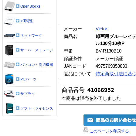
OpenBlocks
IoT関連
メーカー
Victor
ネットワーク
商品名
録画用ブルーレイデ
ル130分10枚P
サーバ・ストレージ
型番
BV-R130B10
保証条件
メーカー保証
パソコン・周辺機器
JANコード
4975769353833
返品について
特定商取引法に基
PCパーツ
商品番号
41066952
サプライ
本商品は販売を終了しました
ソフト・ライセンス
このページを印刷する