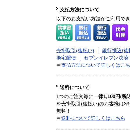
支払方法について
以下のお支払い方法がご利用で
売掛取引(後払い)
｜
銀行振込(後
換宅配便
｜
セブンイレブン決済
⇒
支払方法について詳しくはこ
送料について
1つのご注文毎に
一律1,100円(税
※売掛取引(後払い)のお客様は33
無料！
⇒
送料について詳しくはこちら