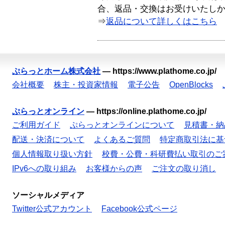
合、返品・交換はお受けいたし
⇒
返品について詳しくはこちら
ぷらっとホーム株式会社
—
https://www.plathome.co.jp/
会社概要
株主・投資家情報
電子公告
OpenBlocks
ぷらっとオンライン
—
https://online.plathome.co.jp/
ご利用ガイド
ぷらっとオンラインについて
見積書・納
配送・決済について
よくあるご質問
特定商取引法に基
個人情報取り扱い方針
校費・公費・科研費払い取引のご
IPv6への取り組み
お客様からの声
ご注文の取り消し
ソーシャルメディア
Twitter公式アカウント
Facebook公式ページ