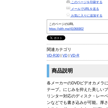
このページを印刷する
メールでURLを送る
お気に入りに追加する
このページのURL
https://plth.me/41066902
関連カテゴリ
VD-R30
|
VD
|
VD-R
商品説明
各メーカーのDVDビデオカメラ
テープ。にじみを抑えた美しい
リンター対応のディスク・レー
ンなどでも書き込みが可能。厚さ