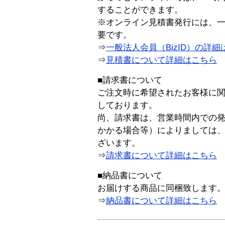
することができます。
※オンライン見積書発行には、一般
要です。
⇒
一般法人会員（BizID）の詳細
⇒
見積書について詳細はこちら
■請求書について
ご注文時に希望されたお客様に
しております。
尚、請求書は、営業時間内での
かかる場合等）によりましては
ざいます。
⇒
請求書について詳細はこちら
■納品書について
お届けする商品に同梱致します
⇒
納品書について詳細はこちら