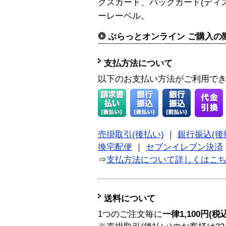
クスカード、バックカード(ディ
ーレーベル。
ぷらっとオンライン ご購入の
支払方法について
以下のお支払い方法がご利用で
売掛取引(後払い)
｜
銀行振込(後
換宅配便
｜
セブンイレブン決済
⇒
支払方法について詳しくはこ
送料について
1つのご注文毎に
一律1,100円(税