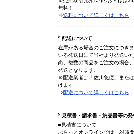
※売掛取引(後払い)のお客様は33
無料！
⇒
送料について詳しくはこちら
配送について
在庫がある場合のご注文につき
いる発送日にて当社より発送い
尚、複数の商品をご注文の場合
発送となります。
※配送業者は「佐川急便」また
けます
⇒
配送について詳しくはこちら
見積書・請求書・納品書等の発
■見積書について
ぷらっとオンラインでは、24時