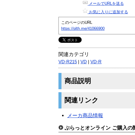
メールでURLを送る
お気に入りに追加する
このページのURL
https://plth.me/41066900
関連カテゴリ
VD-R215
|
VD
|
VD-R
商品説明
関連リンク
メーカ商品情報
ぷらっとオンライン ご購入の