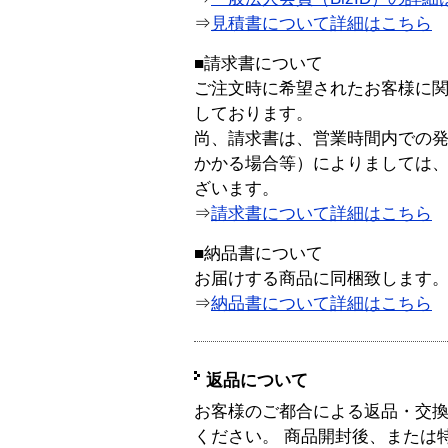
⇒
見積書について詳細はこちら
■請求書について
ご注文時に希望されたお客様に
しております。
尚、請求書は、営業時間内での
かかる場合等）によりましては
ざいます。
⇒
請求書について詳細はこちら
■納品書について
お届けする商品に同梱致します
⇒
納品書について詳細はこちら
返品について
お客様のご都合による返品・交
ください。 商品開封後、または