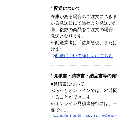
配送について
在庫がある場合のご注文につき
いる発送日にて当社より発送い
尚、複数の商品をご注文の場合
発送となります。
※配送業者は「佐川急便」また
けます
⇒
配送について詳しくはこちら
見積書・請求書・納品書等の発
■見積書について
ぷらっとオンラインでは、24時
することができます。
※オンライン見積書発行には、一般
要です。
⇒
一般法人会員（BizID）の詳細