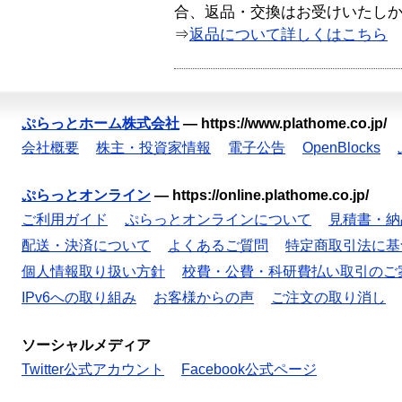
合、返品・交換はお受けいたし
⇒
返品について詳しくはこちら
ぷらっとホーム株式会社
—
https://www.plathome.co.jp/
会社概要
株主・投資家情報
電子公告
OpenBlocks
ぷらっとオンライン
—
https://online.plathome.co.jp/
ご利用ガイド
ぷらっとオンラインについて
見積書・納
配送・決済について
よくあるご質問
特定商取引法に基
個人情報取り扱い方針
校費・公費・科研費払い取引のご
IPv6への取り組み
お客様からの声
ご注文の取り消し
ソーシャルメディア
Twitter公式アカウント
Facebook公式ページ