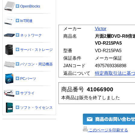
OpenBlocks
IoT関連
メーカー
Victor
ネットワーク
商品名
片面2層DVD-R8
VD-R215PA5
サーバ・ストレージ
型番
VD-R215PA5
保証条件
メーカー保証
パソコン・周辺機器
JANコード
4975769336898
返品について
特定商取引法に基
PCパーツ
商品番号
41066900
サプライ
本商品は販売を終了しました
ソフト・ライセンス
このページを印刷する