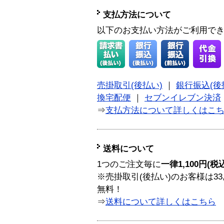
支払方法について
以下のお支払い方法がご利用で
売掛取引(後払い)
｜
銀行振込(後
換宅配便
｜
セブンイレブン決済
⇒
支払方法について詳しくはこ
送料について
1つのご注文毎に
一律1,100円(税
※売掛取引(後払い)のお客様は33
無料！
⇒
送料について詳しくはこちら