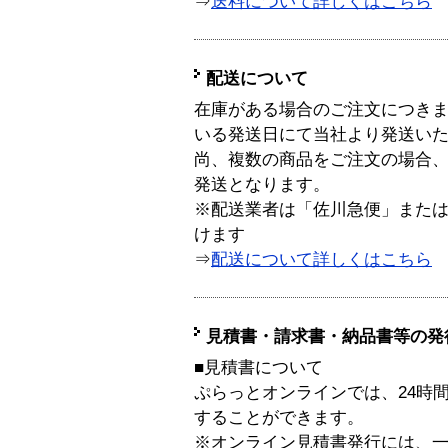
⇒
送料について詳しくはこちら
配送について
在庫がある場合のご注文につき
いる発送日にて当社より発送い
尚、複数の商品をご注文の場合
発送となります。
※配送業者は「佐川急便」また
けます
⇒
配送について詳しくはこちら
見積書・請求書・納品書等の発
■見積書について
ぷらっとオンラインでは、24時
することができます。
※オンライン見積書発行には、一般