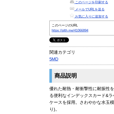
このページを印刷する
メールでURLを送る
お気に入りに追加する
このページのURL
https://plth.me/41066894
関連カテゴリ
5MD
商品説明
優れた耐熱・耐衝撃性に耐振性
る便利なインデックスカード&ラ
ケースを採用。さわやかな水玉模
り)。