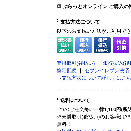
ぷらっとオンライン ご購入の
支払方法について
以下のお支払い方法がご利用で
売掛取引(後払い)
｜
銀行振込(後
換宅配便
｜
セブンイレブン決済
⇒
支払方法について詳しくはこ
送料について
1つのご注文毎に
一律1,100円(税
※売掛取引(後払い)のお客様は33
無料！