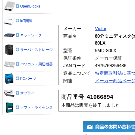
OpenBlocks
IoT関連
メーカー
Victor
ネットワーク
商品名
80分ミニディスク(
80LX
サーバ・ストレージ
型番
5MD-80LX
保証条件
メーカー保証
パソコン・周辺機器
JANコード
4975769256486
返品について
特定商取引法に基
PCパーツ
関連
メーカー商品ペー
サプライ
商品番号
41066894
本商品は販売を終了しました
ソフト・ライセンス