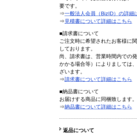
要です。
⇒
一般法人会員（BizID）の詳細
⇒
見積書について詳細はこちら
■請求書について
ご注文時に希望されたお客様に
しております。
尚、請求書は、営業時間内での
かかる場合等）によりましては
ざいます。
⇒
請求書について詳細はこちら
■納品書について
お届けする商品に同梱致します
⇒
納品書について詳細はこちら
返品について