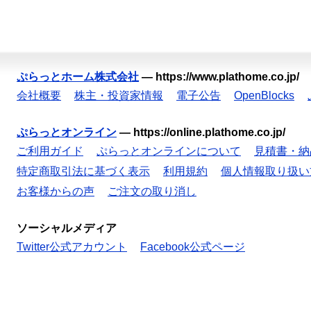
ぷらっとホーム株式会社
—
https://www.plathome.co.jp/
会社概要
株主・投資家情報
電子公告
OpenBlocks
ぷらっとオンライン
—
https://online.plathome.co.jp/
ご利用ガイド
ぷらっとオンラインについて
見積書・納
特定商取引法に基づく表示
利用規約
個人情報取り扱い
お客様からの声
ご注文の取り消し
ソーシャルメディア
Twitter公式アカウント
Facebook公式ページ