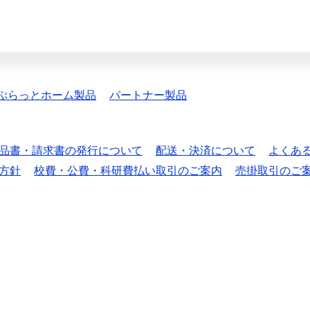
ぷらっとホーム製品
パートナー製品
品書・請求書の発行について
配送・決済について
よくあ
方針
校費・公費・科研費払い取引のご案内
売掛取引のご