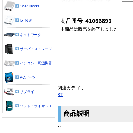
OpenBlocks
商品番号
41066893
IoT関連
本商品は販売を終了しました
ネットワーク
サーバ・ストレージ
パソコン・周辺機器
PCパーツ
関連カテゴリ
サプライ
3T
ソフト・ライセンス
商品説明
” “