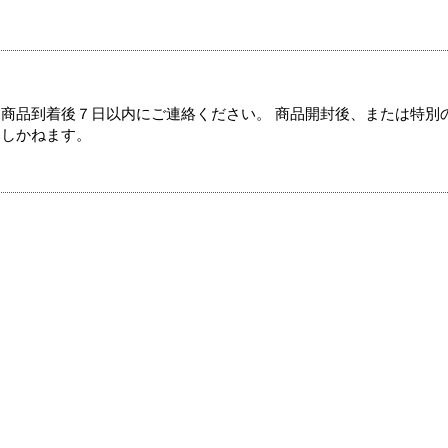
商品到着後７日以内にご連絡ください。 商品開封後、または特別
たしかねます。