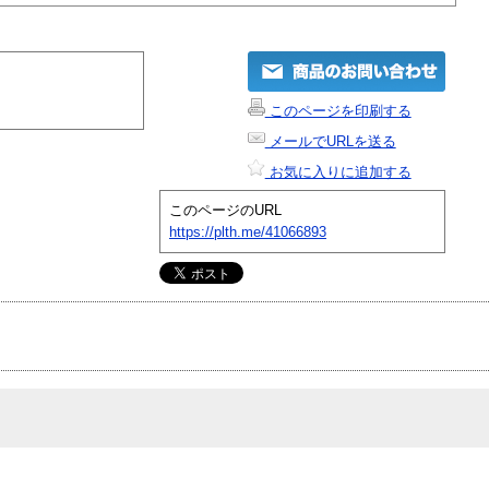
このページを印刷する
メールでURLを送る
お気に入りに追加する
このページのURL
https://plth.me/41066893