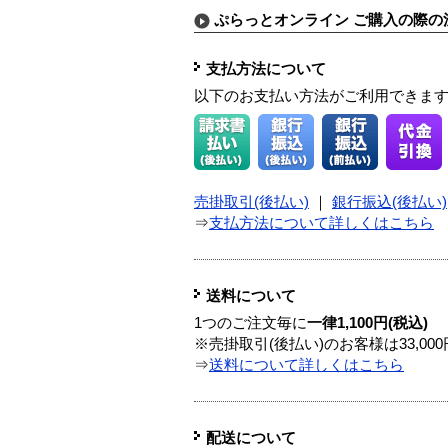
ぷらっとオンライン ご購入の際の
支払方法について
以下のお支払い方法がご利用できま
売掛取引(後払い)
｜
銀行振込(後払い)
⇒
支払方法について詳しくはこちら
送料について
1つのご注文毎に
一律1,100円(税込)
※売掛取引(後払い)のお客様は33,0
⇒
送料について詳しくはこちら
配送について