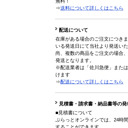
無料！
⇒
送料について詳しくはこちら
配送について
在庫がある場合のご注文につき
いる発送日にて当社より発送い
尚、複数の商品をご注文の場合
発送となります。
※配送業者は「佐川急便」また
けます
⇒
配送について詳しくはこちら
見積書・請求書・納品書等の発
■見積書について
ぷらっとオンラインでは、24時
することができます。