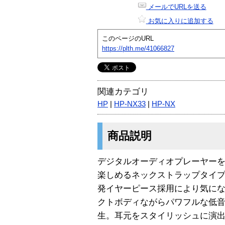
メールでURLを送る
お気に入りに追加する
このページのURL
https://plth.me/41066827
関連カテゴリ
HP
|
HP-NX33
|
HP-NX
商品説明
デジタルオーディオプレーヤー
楽しめるネックストラップタイ
発イヤーピース採用により気に
クトボディながらパワフルな低
生。耳元をスタイリッシュに演出