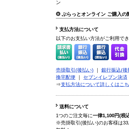
ン
ぷらっとオンライン ご購入の
支払方法について
以下のお支払い方法がご利用で
売掛取引(後払い)
｜
銀行振込(後
換宅配便
｜
セブンイレブン決済
⇒
支払方法について詳しくはこ
送料について
1つのご注文毎に
一律1,100円(税
※売掛取引(後払い)のお客様は33