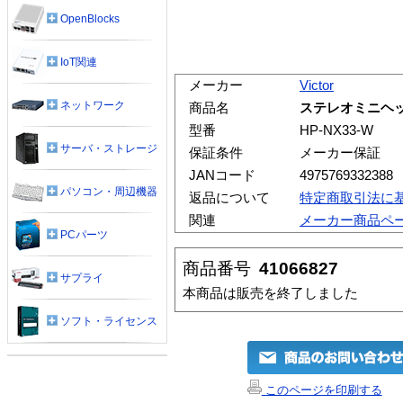
OpenBlocks
IoT関連
メーカー
Victor
ネットワーク
商品名
ステレオミニヘッド
型番
HP-NX33-W
サーバ・ストレージ
保証条件
メーカー保証
JANコード
4975769332388
パソコン・周辺機器
返品について
特定商取引法に
関連
メーカー商品ペ
PCパーツ
商品番号
41066827
サプライ
本商品は販売を終了しました
ソフト・ライセンス
このページを印刷する