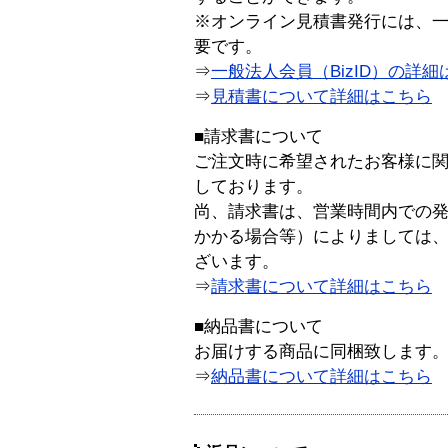
※オンライン見積書発行には、一般
要です。
⇒
一般法人会員（BizID）の詳細
⇒
見積書について詳細はこちら
■請求書について
ご注文時に希望されたお客様に
しております。
尚、請求書は、営業時間内での
かかる場合等）によりましては
ざいます。
⇒
請求書について詳細はこちら
■納品書について
お届けする商品に同梱致します
⇒
納品書について詳細はこちら