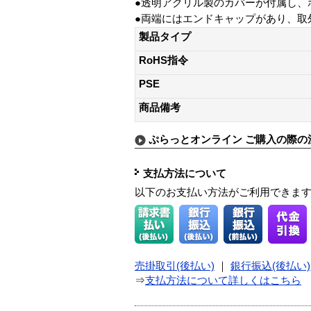
●透明アクリル製のカバーが付属し、
●両端にはエンドキャップがあり、取
製品タイプ
RoHS指令
PSE
商品備考
ぷらっとオンライン ご購入の際の
支払方法について
以下のお支払い方法がご利用できま
売掛取引(後払い)
｜
銀行振込(後払い)
⇒
支払方法について詳しくはこちら