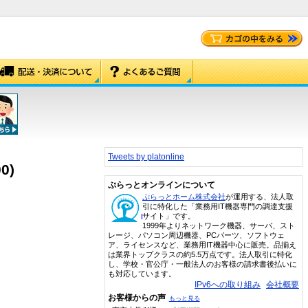
Tweets by platonline
0)
ぷらっとオンラインについて
ぷらっとホーム株式会社
が運用する、法人取
引に特化した「業務用IT機器専門の調達支援
サイト」です。
1999年よりネットワーク機器、サーバ、スト
レージ、パソコン周辺機器、PCパーツ、ソフトウェ
ア、ライセンスなど、業務用IT機器中心に販売。品揃え
は業界トップクラスの約5.5万点です。法人取引に特化
し、学校・官公庁・一般法人のお客様の請求書後払いに
も対応しています。
IPv6への取り組み
会社概要
お客様からの声
もっと見る