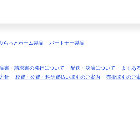
ぷらっとホーム製品
パートナー製品
品書・請求書の発行について
配送・決済について
よくあ
方針
校費・公費・科研費払い取引のご案内
売掛取引のご