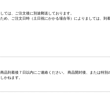
ましては、ご注文後に別途郵送しております。
のため、ご注文日時（土日祝にかかる場合等）によりましては、到
商品到着後７日以内にご連絡ください。 商品開封後、または特別
たしかねます。