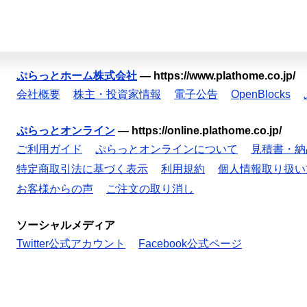
ぷらっとホーム株式会社
—
https://www.plathome.co.jp/
会社概要
株主・投資家情報
電子公告
OpenBlocks
ぷらっとオンライン
—
https://online.plathome.co.jp/
ご利用ガイド
ぷらっとオンラインについて
見積書・納
特定商取引法に基づく表示
利用規約
個人情報取り扱い
お客様からの声
ご注文の取り消し
ソーシャルメディア
Twitter公式アカウント
Facebook公式ページ