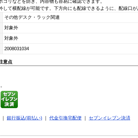
ホコリなどを防ぎ、内容物も容易に確認できます。
外して横配線が可能です。下方向にも配線できるように、配線口が
その他デスク・ラック関連
対象外
対象外
2008031034
注意点
す。
｜
銀行振込(前払い)
｜
代金引換宅配便
｜
セブンイレブン決済