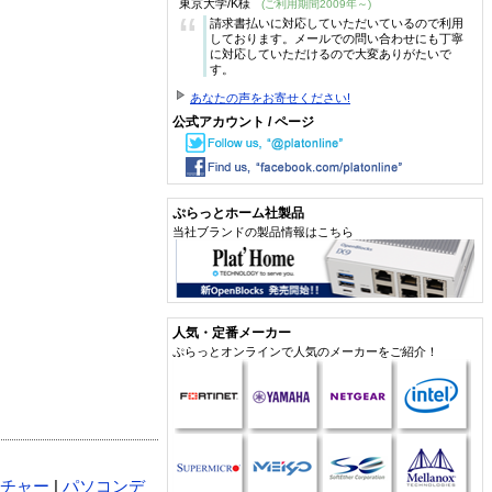
東京大学/K様
(ご利用期間2009年～)
“
請求書払いに対応していただいているので利用
しております。メールでの問い合わせにも丁寧
に対応していただけるので大変ありがたいで
す。
あなたの声をお寄せください!
公式アカウント / ページ
ぷらっとホーム社製品
当社ブランドの製品情報はこちら
人気・定番メーカー
ぷらっとオンラインで人気のメーカーをご紹介！
チャー
|
パソコンデ