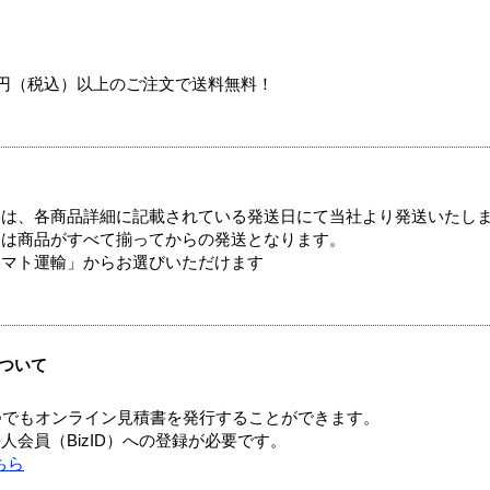
00円（税込）以上のご注文で送料無料！
ては、各商品詳細に記載されている発送日にて当社より発送いたし
送は商品がすべて揃ってからの発送となります。
ヤマト運輸」からお選びいただけます
ついて
つでもオンライン見積書を発行することができます。
会員（BizID）への登録が必要です。
ちら