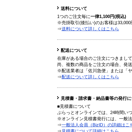
送料について
1つのご注文毎に
一律1,100円(税込)
※売掛取引(後払い)のお客様は33,0
⇒
送料について詳しくはこちら
配送について
在庫がある場合のご注文につきまし
尚、複数の商品をご注文の場合、発
※配送業者は「佐川急便」または「
⇒
配送について詳しくはこちら
見積書・請求書・納品書等の発行に
■見積書について
ぷらっとオンラインでは、24時間い
※オンライン見積書発行には、一般法人
⇒
一般法人会員（BizID）の詳細はこ
⇒
見積書について詳細はこちら