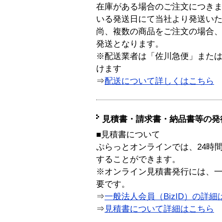
在庫がある場合のご注文につき
いる発送日にて当社より発送い
尚、複数の商品をご注文の場合
発送となります。
※配送業者は「佐川急便」また
けます
⇒
配送について詳しくはこちら
見積書・請求書・納品書等の発
■見積書について
ぷらっとオンラインでは、24時
することができます。
※オンライン見積書発行には、一般
要です。
⇒
一般法人会員（BizID）の詳細
⇒
見積書について詳細はこちら