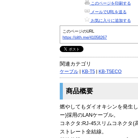
このページを印刷する
メールでURLを送る
お気に入りに追加する
このページのURL
https://plth.me/41058267
関連カテゴリ
ケーブル
|
KB-T5
|
KB-T5ECO
商品概要
燃やしてもダイオキシンを発生し
ー)採用のLANケーブル。
コネクタ:RJ-45スリムコネクタ
ストレート全結線。