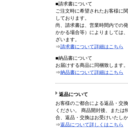
■請求書について
ご注文時に希望されたお客様に
しております。
尚、請求書は、営業時間内での
かかる場合等）によりましては
ざいます。
⇒
請求書について詳細はこちら
■納品書について
お届けする商品に同梱致します
⇒
納品書について詳細はこちら
返品について
お客様のご都合による返品・交
ください。 商品開封後、または
合、返品・交換はお受けいたし
⇒
返品について詳しくはこちら