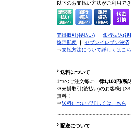
以下のお支払い方法がご利用で
売掛取引(後払い)
｜
銀行振込(後
換宅配便
｜
セブンイレブン決済
⇒
支払方法について詳しくはこ
送料について
1つのご注文毎に
一律1,100円(税
※売掛取引(後払い)のお客様は33
無料！
⇒
送料について詳しくはこちら
配送について