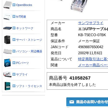
OpenBlocks
IoT関連
メーカー
サンワサプライ
ネットワーク
商品名
エコUTPケーブル(ブ
型番
KB-T5ECO-07BK
サーバ・ストレージ
保証条件
メーカー保証
JANコード
4969887650042
パソコン・周辺機器
発売日
2002年11月6日
返品について
特定商取引法に基
PCパーツ
関連
メーカー商品ペー
サプライ
商品番号
41058267
本商品は販売を終了しました
ソフト・ライセンス