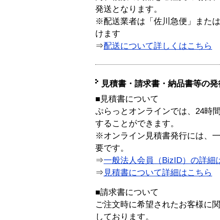
発送となります。
※配送業者は「佐川急便」また
けます
⇒
配送について詳しくはこちら
見積書・請求書・納品書等の発
■見積書について
ぷらっとオンラインでは、24時
することができます。
※オンライン見積書発行には、一般
要です。
⇒
一般法人会員（BizID）の詳細
⇒
見積書について詳細はこちら
■請求書について
ご注文時に希望されたお客様に
しております。