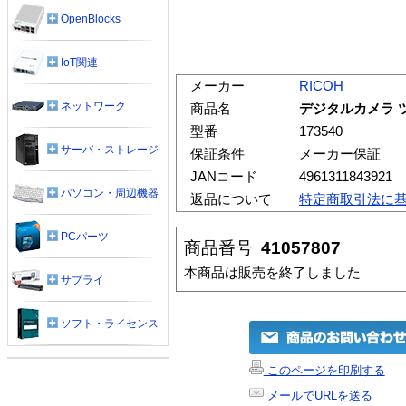
OpenBlocks
IoT関連
メーカー
RICOH
ネットワーク
商品名
デジタルカメラ ツ
型番
173540
サーバ・ストレージ
保証条件
メーカー保証
JANコード
4961311843921
パソコン・周辺機器
返品について
特定商取引法に
PCパーツ
商品番号
41057807
本商品は販売を終了しました
サプライ
ソフト・ライセンス
このページを印刷する
メールでURLを送る