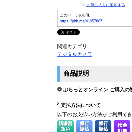
お気に入りに追加する
このページのURL
https://plth.me/41057807
関連カテゴリ
デジタルカメラ
商品説明
ぷらっとオンライン ご購入の
支払方法について
以下のお支払い方法がご利用で