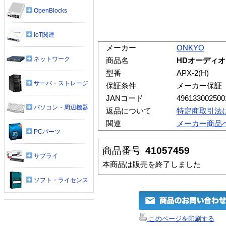
OpenBlocks
IoT関連
メーカー
ONKYO
ネットワーク
商品名
HDオーディオコ
型番
APX-2(H)
サーバ・ストレージ
保証条件
メーカー保証
JANコード
496133002500
パソコン・周辺機器
返品について
特定商取引法
関連
メーカー商品
PCパーツ
商品番号
41057459
サプライ
本商品は販売を終了しました
ソフト・ライセンス
このページを印刷する