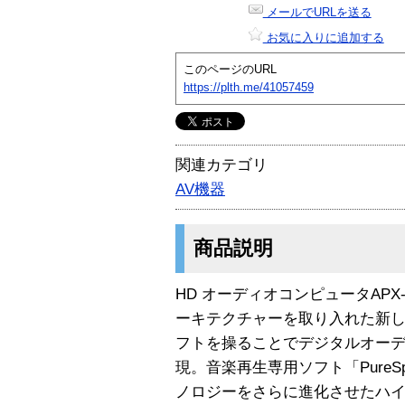
メールでURLを送る
お気に入りに追加する
このページのURL
https://plth.me/41057459
関連カテゴリ
AV機器
商品説明
HD オーディオコンピュータAPX-2
ーキテクチャーを取り入れた新
フトを操ることでデジタルオー
現。音楽再生専用ソフト「PureSpa
ノロジーをさらに進化させたハイパ