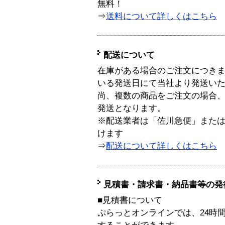
無料！
⇒
送料について詳しくはこちら
配送について
在庫がある場合のご注文につき
いる発送日にて当社より発送い
尚、複数の商品をご注文の場合
発送となります。
※配送業者は「佐川急便」また
けます
⇒
配送について詳しくはこちら
見積書・請求書・納品書等の発
■見積書について
ぷらっとオンラインでは、24時