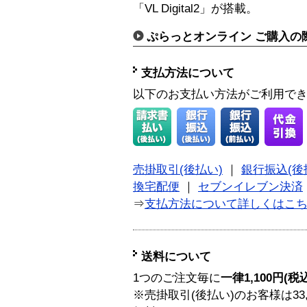
「VL Digital2」が搭載。
ぷらっとオンライン ご購入の
支払方法について
以下のお支払い方法がご利用で
売掛取引(後払い)
｜
銀行振込(後
換宅配便
｜
セブンイレブン決済
⇒
支払方法について詳しくはこ
送料について
1つのご注文毎に
一律1,100円(税
※売掛取引(後払い)のお客様は33