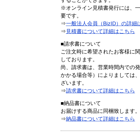
することができます。
※オンライン見積書発行には、一般
要です。
⇒
一般法人会員（BizID）の詳細
⇒
見積書について詳細はこちら
■請求書について
ご注文時に希望されたお客様に
しております。
尚、請求書は、営業時間内での
かかる場合等）によりましては
ざいます。
⇒
請求書について詳細はこちら
■納品書について
お届けする商品に同梱致します
⇒
納品書について詳細はこちら