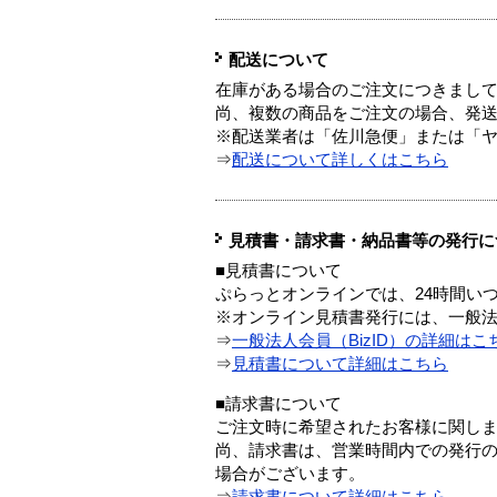
配送について
在庫がある場合のご注文につきまし
尚、複数の商品をご注文の場合、発
※配送業者は「佐川急便」または「
⇒
配送について詳しくはこちら
見積書・請求書・納品書等の発行に
■見積書について
ぷらっとオンラインでは、24時間い
※オンライン見積書発行には、一般法人
⇒
一般法人会員（BizID）の詳細はこ
⇒
見積書について詳細はこちら
■請求書について
ご注文時に希望されたお客様に関し
尚、請求書は、営業時間内での発行
場合がございます。