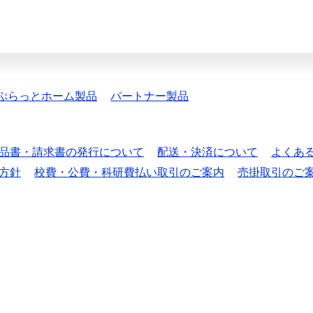
ぷらっとホーム製品
パートナー製品
品書・請求書の発行について
配送・決済について
よくあ
方針
校費・公費・科研費払い取引のご案内
売掛取引のご