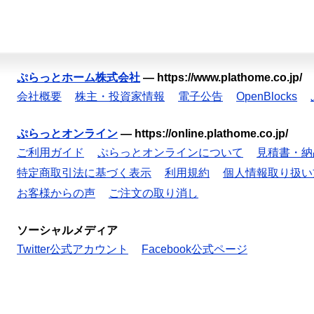
ぷらっとホーム株式会社
—
https://www.plathome.co.jp/
会社概要
株主・投資家情報
電子公告
OpenBlocks
ぷらっとオンライン
—
https://online.plathome.co.jp/
ご利用ガイド
ぷらっとオンラインについて
見積書・納
特定商取引法に基づく表示
利用規約
個人情報取り扱い
お客様からの声
ご注文の取り消し
ソーシャルメディア
Twitter公式アカウント
Facebook公式ページ