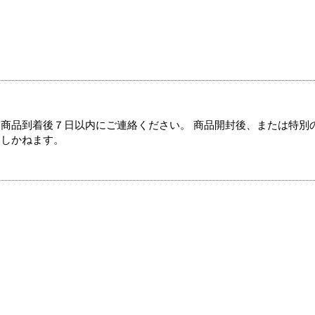
商品到着後７日以内にご連絡ください。 商品開封後、または特別
たしかねます。