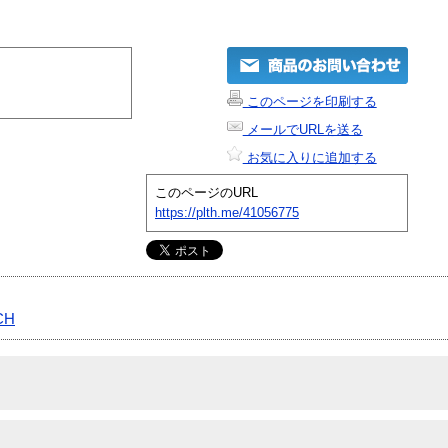
このページを印刷する
メールでURLを送る
お気に入りに追加する
このページのURL
https://plth.me/41056775
CH