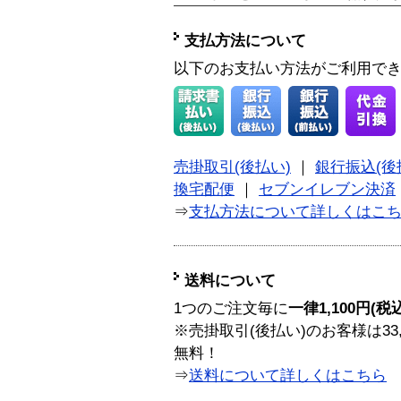
支払方法について
以下のお支払い方法がご利用で
売掛取引(後払い)
｜
銀行振込(後
換宅配便
｜
セブンイレブン決済
⇒
支払方法について詳しくはこ
送料について
1つのご注文毎に
一律1,100円(税
※売掛取引(後払い)のお客様は33
無料！
⇒
送料について詳しくはこちら