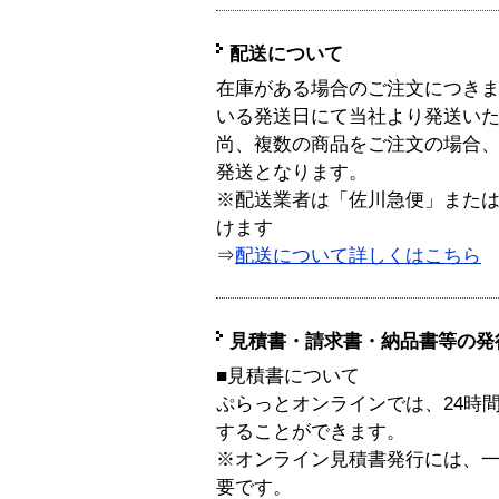
配送について
在庫がある場合のご注文につき
いる発送日にて当社より発送い
尚、複数の商品をご注文の場合
発送となります。
※配送業者は「佐川急便」また
けます
⇒
配送について詳しくはこちら
見積書・請求書・納品書等の発
■見積書について
ぷらっとオンラインでは、24時
することができます。
※オンライン見積書発行には、一般
要です。