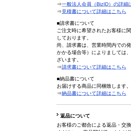
⇒
一般法人会員（BizID）の詳細
⇒
見積書について詳細はこちら
■請求書について
ご注文時に希望されたお客様に
しております。
尚、請求書は、営業時間内での
かかる場合等）によりましては
ざいます。
⇒
請求書について詳細はこちら
■納品書について
お届けする商品に同梱致します
⇒
納品書について詳細はこちら
返品について
お客様のご都合による返品・交