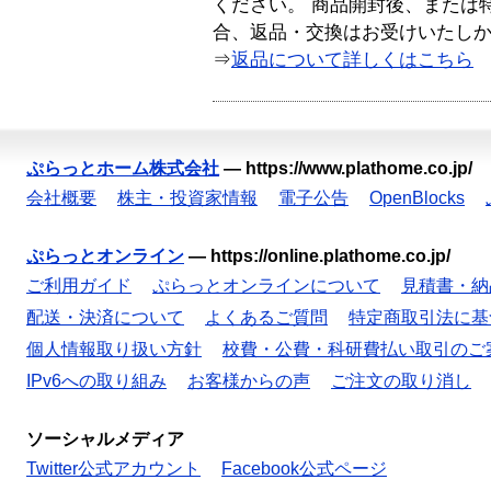
ください。 商品開封後、または
合、返品・交換はお受けいたし
⇒
返品について詳しくはこちら
ぷらっとホーム株式会社
—
https://www.plathome.co.jp/
会社概要
株主・投資家情報
電子公告
OpenBlocks
ぷらっとオンライン
—
https://online.plathome.co.jp/
ご利用ガイド
ぷらっとオンラインについて
見積書・納
配送・決済について
よくあるご質問
特定商取引法に基
個人情報取り扱い方針
校費・公費・科研費払い取引のご
IPv6への取り組み
お客様からの声
ご注文の取り消し
ソーシャルメディア
Twitter公式アカウント
Facebook公式ページ