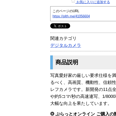
お気に入りに追加する
このページのURL
https://plth.me/41056604
関連カテゴリ
デジタルカメラ
商品説明
写真愛好家の厳しい要求仕様を
るべく、高画質、機動性、信頼
レフカメラです。新開発の11点
や約5コマ/秒の高速連写、1/8
大幅な向上を果たしています。
ぷらっとオンライン ご購入の