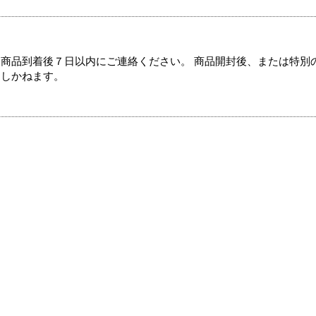
商品到着後７日以内にご連絡ください。 商品開封後、または特別
たしかねます。