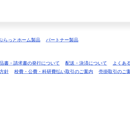
ぷらっとホーム製品
パートナー製品
品書・請求書の発行について
配送・決済について
よくあ
方針
校費・公費・科研費払い取引のご案内
売掛取引のご