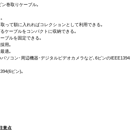
-6ピン巻取りケーブル｡
｡
り取って額に入れればコレクションとして利用できる｡
るケーブルをコンパクトに収納できる｡
ーブルを固定できる｡
採用｡
最適｡
持つパソコン･周辺機器･デジタルビデオカメラなど､6ピンのIEEE13
394(6ピン)｡
注意点