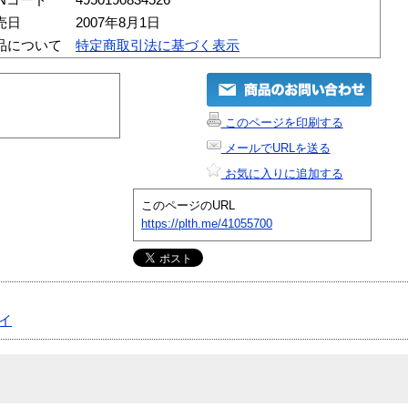
売日
2007年8月1日
品について
特定商取引法に基づく表示
このページを印刷する
メールでURLを送る
お気に入りに追加する
このページのURL
https://plth.me/41055700
イ