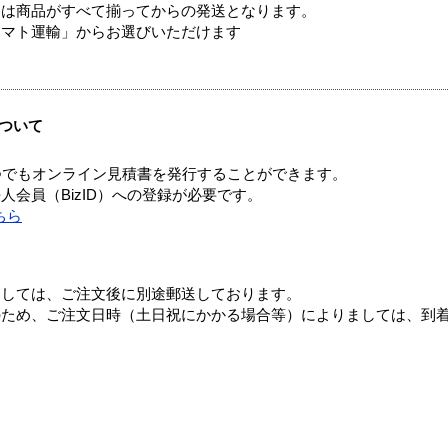
送は商品がすべて揃ってからの発送となります。
ヤマト運輸」からお選びいただけます
ついて
つでもオンライン見積書を発行することができます。
会員（BizID）への登録が必要です。
ちら
ましては、ご注文後に別途郵送しております。
のため、ご注文日時（土日祝にかかる場合等）によりましては、到