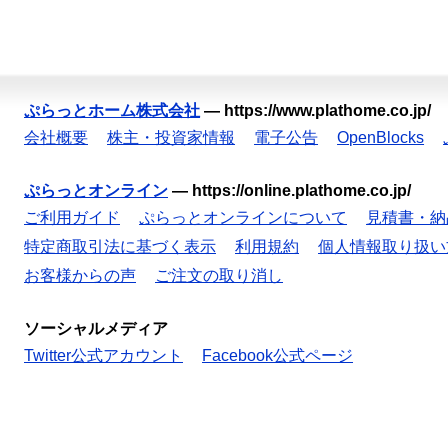
ぷらっとホーム株式会社
—
https://www.plathome.co.jp/
会社概要
株主・投資家情報
電子公告
OpenBlocks
ぷらっとオンライン
—
https://online.plathome.co.jp/
ご利用ガイド
ぷらっとオンラインについて
見積書・納
特定商取引法に基づく表示
利用規約
個人情報取り扱い
お客様からの声
ご注文の取り消し
ソーシャルメディア
Twitter公式アカウント
Facebook公式ページ