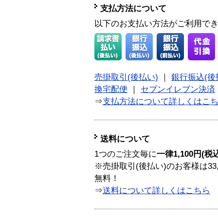
支払方法について
以下のお支払い方法がご利用で
売掛取引(後払い)
｜
銀行振込(後
換宅配便
｜
セブンイレブン決済
⇒
支払方法について詳しくはこ
送料について
1つのご注文毎に
一律1,100円(税
※売掛取引(後払い)のお客様は33
無料！
⇒
送料について詳しくはこちら