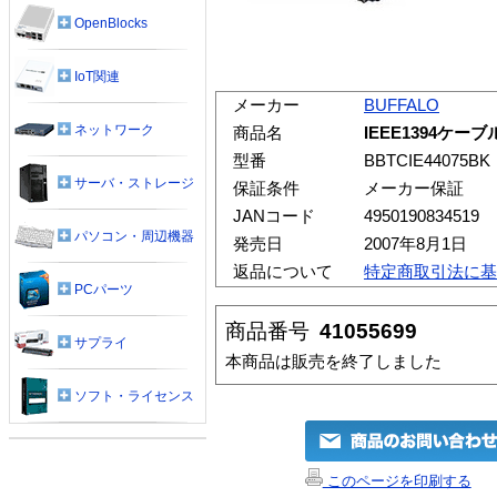
OpenBlocks
IoT関連
メーカー
BUFFALO
ネットワーク
商品名
IEEE1394ケー
型番
BBTCIE44075BK
サーバ・ストレージ
保証条件
メーカー保証
JANコード
4950190834519
パソコン・周辺機器
発売日
2007年8月1日
返品について
特定商取引法に基
PCパーツ
商品番号
41055699
サプライ
本商品は販売を終了しました
ソフト・ライセンス
このページを印刷する