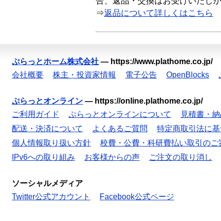
合、返品・交換はお受けいたし
⇒
返品について詳しくはこちら
ぷらっとホーム株式会社
—
https://www.plathome.co.jp/
会社概要
株主・投資家情報
電子公告
OpenBlocks
ぷらっとオンライン
—
https://online.plathome.co.jp/
ご利用ガイド
ぷらっとオンラインについて
見積書・納
配送・決済について
よくあるご質問
特定商取引法に基
個人情報取り扱い方針
校費・公費・科研費払い取引のご
IPv6への取り組み
お客様からの声
ご注文の取り消し
ソーシャルメディア
Twitter公式アカウント
Facebook公式ページ