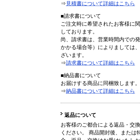
⇒
見積書について詳細はこちら
■請求書について
ご注文時に希望されたお客様に
しております。
尚、請求書は、営業時間内での
かかる場合等）によりましては
ざいます。
⇒
請求書について詳細はこちら
■納品書について
お届けする商品に同梱致します
⇒
納品書について詳細はこちら
返品について
お客様のご都合による返品・交
ください。 商品開封後、または