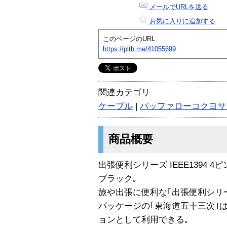
メールでURLを送る
お気に入りに追加する
このページのURL
https://plth.me/41055699
関連カテゴリ
ケーブル
|
バッファローコクヨサ
商品概要
出張便利シリーズ IEEE1394 4
ブラック｡
旅や出張に便利な｢出張便利シリー
パッケージの｢東海道五十三次｣
ョンとして利用できる｡