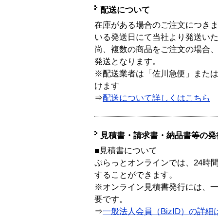
配送について
在庫がある場合のご注文につき
いる発送日にて当社より発送い
尚、複数の商品をご注文の場合
発送となります。
※配送業者は「佐川急便」また
けます
⇒
配送について詳しくはこちら
見積書・請求書・納品書等の発
■見積書について
ぷらっとオンラインでは、24時
することができます。
※オンライン見積書発行には、一般
要です。
⇒
一般法人会員（BizID）の詳細