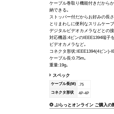
ケーブル巻取り機能付きだから
納できる｡
ストッパー付だからお好みの長さ
とりまわしに便利なスリムケーブ
デジタルビデオカメラなどとの接
対応機器:4ピンのIEEE1394
ビデオカメラなど｡
コネクタ形状:IEEE1394(4ピン)-IE
ケーブル長:0.75m｡
重量:19g｡
スペック
ケーブル長(M)
.75
コネクタ形状
4P-4P
ぷらっとオンライン ご購入の