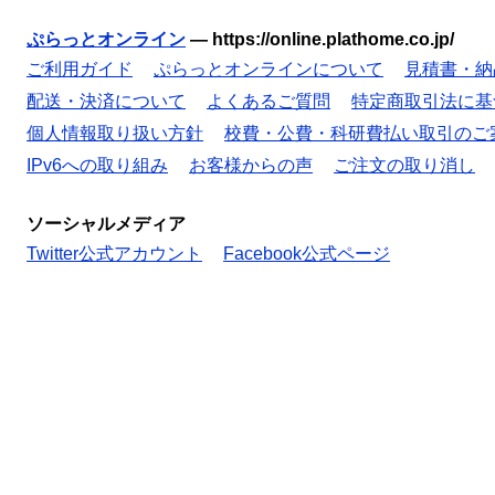
ぷらっとオンライン
—
https://online.plathome.co.jp/
ご利用ガイド
ぷらっとオンラインについて
見積書・納
配送・決済について
よくあるご質問
特定商取引法に基
個人情報取り扱い方針
校費・公費・科研費払い取引のご
IPv6への取り組み
お客様からの声
ご注文の取り消し
ソーシャルメディア
Twitter公式アカウント
Facebook公式ページ