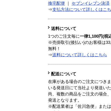
換宅配便
｜
セブンイレブン決済
⇒
支払方法について詳しくはこ
送料について
1つのご注文毎に
一律1,100円(税
※売掛取引(後払い)のお客様は33
無料！
⇒
送料について詳しくはこちら
配送について
在庫がある場合のご注文につき
いる発送日にて当社より発送い
尚、複数の商品をご注文の場合
発送となります。
※配送業者は「佐川急便」また