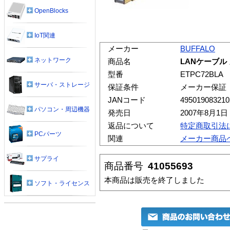
OpenBlocks
IoT関連
メーカー
BUFFALO
ネットワーク
商品名
LANケーブル
型番
ETPC72BLA
サーバ・ストレージ
保証条件
メーカー保証
JANコード
495019083210
パソコン・周辺機器
発売日
2007年8月1日
返品について
特定商取引法
PCパーツ
関連
メーカー商品
サプライ
商品番号
41055693
本商品は販売を終了しました
ソフト・ライセンス