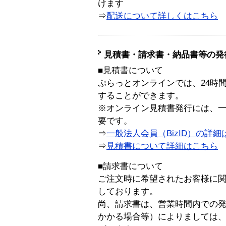
けます
⇒
配送について詳しくはこちら
見積書・請求書・納品書等の発
■見積書について
ぷらっとオンラインでは、24時
することができます。
※オンライン見積書発行には、一般
要です。
⇒
一般法人会員（BizID）の詳細
⇒
見積書について詳細はこちら
■請求書について
ご注文時に希望されたお客様に
しております。
尚、請求書は、営業時間内での
かかる場合等）によりましては