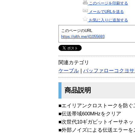
このページを印刷する
メールでURLを送る
お気に入りに追加する
このページのURL
https://plth.me/41055693
関連カテゴリ
ケーブル
|
バッファローコクヨサ
商品説明
■エイリアンクロストークを防ぐ
■伝送帯域600MHzをクリア
■次世代10ギガビットイーサネ
■外部ノイズによる伝送エラーを