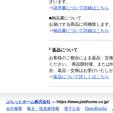
ざいます。
⇒
請求書について詳細はこちら
■納品書について
お届けする商品に同梱致します
⇒
納品書について詳細はこちら
返品について
お客様のご都合による返品・交
ください。 商品開封後、または
合、返品・交換はお受けいたし
⇒
返品について詳しくはこちら
ぷらっとホーム株式会社
—
https://www.plathome.co.jp/
会社概要
株主・投資家情報
電子公告
OpenBlocks