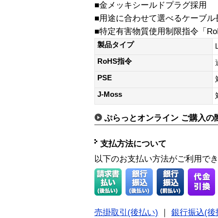
■金メッキシールドプラグ採用
■用途に合わせて選べるケーブル
■特定有害物質使用制限指令「Ro
製品タイプ
RoHS指令
PSE
J-Moss
ぷらっとオンライン ご購入の
支払方法について
以下のお支払い方法がご利用で
売掛取引(後払い)
｜
銀行振込(後