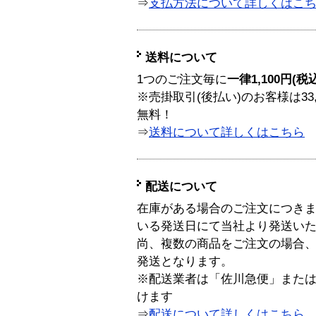
⇒
支払方法について詳しくはこ
送料について
1つのご注文毎に
一律1,100円(税
※売掛取引(後払い)のお客様は33
無料！
⇒
送料について詳しくはこちら
配送について
在庫がある場合のご注文につき
いる発送日にて当社より発送い
尚、複数の商品をご注文の場合
発送となります。
※配送業者は「佐川急便」また
けます
⇒
配送について詳しくはこちら