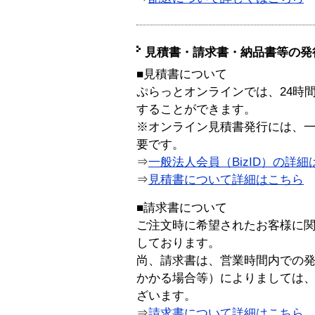
見積書・請求書・納品書等の発
■見積書について
ぷらっとオンラインでは、24時
することができます。
※オンライン見積書発行には、一般
要です。
⇒
一般法人会員（BizID）の詳細
⇒
見積書について詳細はこちら
■請求書について
ご注文時に希望されたお客様に
しております。
尚、請求書は、営業時間内での
かかる場合等）によりましては
ざいます。
⇒
請求書について詳細はこちら