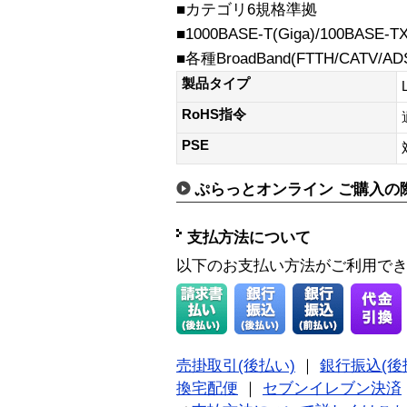
■カテゴリ6規格準拠
■1000BASE-T(Giga)/100BASE-
■各種BroadBand(FTTH/CATV/
製品タイプ
RoHS指令
PSE
ぷらっとオンライン ご購入の
支払方法について
以下のお支払い方法がご利用で
売掛取引(後払い)
｜
銀行振込(後
換宅配便
｜
セブンイレブン決済