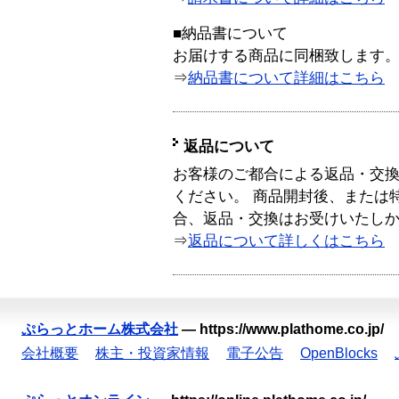
■納品書について
お届けする商品に同梱致します
⇒
納品書について詳細はこちら
返品について
お客様のご都合による返品・交
ください。 商品開封後、または
合、返品・交換はお受けいたし
⇒
返品について詳しくはこちら
ぷらっとホーム株式会社
—
https://www.plathome.co.jp/
会社概要
株主・投資家情報
電子公告
OpenBlocks