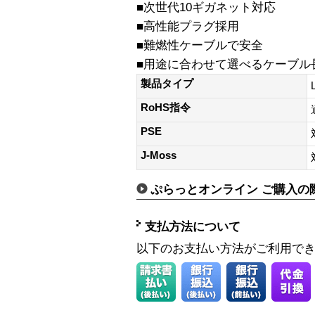
■次世代10ギガネット対応
■高性能プラグ採用
■難燃性ケーブルで安全
■用途に合わせて選べるケーブル
製品タイプ
RoHS指令
PSE
J-Moss
ぷらっとオンライン ご購入の
支払方法について
以下のお支払い方法がご利用で