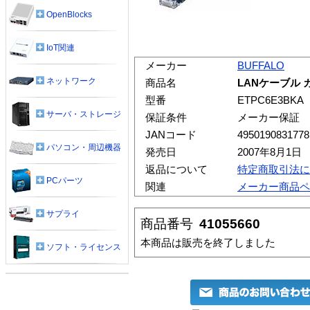
OpenBlocks
IoT関連
メーカー
BUFFALO
ネットワーク
商品名
LANケーブル 
型番
ETPC6E3BKA
サーバ・ストレージ
保証条件
メーカー保証
JANコード
4950190831778
パソコン・周辺機器
発売日
2007年8月1日
返品について
特定商取引法に
PCパーツ
関連
メーカー商品ペ
サプライ
商品番号
41055660
本商品は販売を終了しました
ソフト・ライセンス