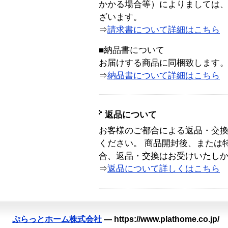
かかる場合等）によりましては
ざいます。
⇒
請求書について詳細はこちら
■納品書について
お届けする商品に同梱致します
⇒
納品書について詳細はこちら
返品について
お客様のご都合による返品・交
ください。 商品開封後、または
合、返品・交換はお受けいたし
⇒
返品について詳しくはこちら
ぷらっとホーム株式会社
—
https://www.plathome.co.jp/