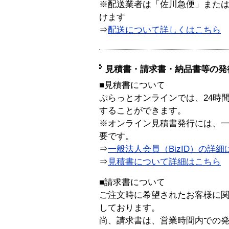
※配送業者は「佐川急便」また
けます
⇒
配送について詳しくはこちら
見積書・請求書・納品書等の発
■見積書について
ぷらっとオンラインでは、24時
することができます。
※オンライン見積書発行には、一般
要です。
⇒
一般法人会員（BizID）の詳細
⇒
見積書について詳細はこちら
■請求書について
ご注文時に希望されたお客様に
しております。
尚、請求書は、営業時間内での