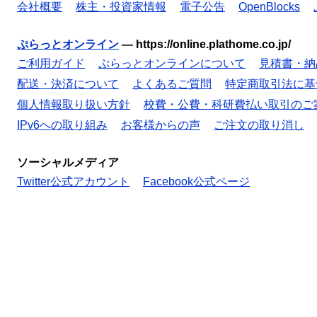
会社概要
株主・投資家情報
電子公告
OpenBlocks
ぷらっとオンライン
—
https://online.plathome.co.jp/
ご利用ガイド
ぷらっとオンラインについて
見積書・納
配送・決済について
よくあるご質問
特定商取引法に基
個人情報取り扱い方針
校費・公費・科研費払い取引のご
IPv6への取り組み
お客様からの声
ご注文の取り消し
ソーシャルメディア
Twitter公式アカウント
Facebook公式ページ