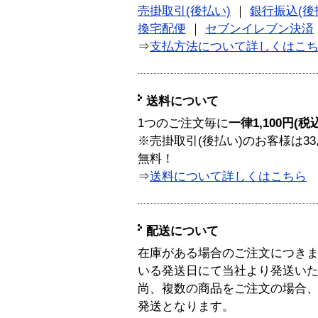
売掛取引(後払い)
｜
銀行振込(後
換宅配便
｜
セブンイレブン決済
⇒
支払方法について詳しくはこ
送料について
1つのご注文毎に
一律1,100円(税
※売掛取引(後払い)のお客様は33
無料！
⇒
送料について詳しくはこちら
配送について
在庫がある場合のご注文につき
いる発送日にて当社より発送い
尚、複数の商品をご注文の場合
発送となります。