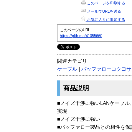
このページを印刷する
メールでURLを送る
お気に入りに追加する
このページのURL
https://plth.me/41055660
関連カテゴリ
ケーブル
|
バッファローコクヨサ
商品説明
■ノイズ干渉に強いLANケーブ
実現
■ノイズ干渉に強い
■バッファロー製品との相性を保