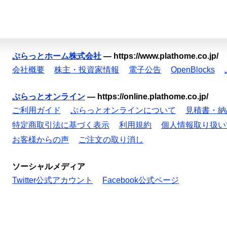
ぷらっとホーム株式会社
—
https://www.plathome.co.jp/
会社概要
株主・投資家情報
電子公告
OpenBlocks
ぷらっとオンライン
—
https://online.plathome.co.jp/
ご利用ガイド
ぷらっとオンラインについて
見積書・納
特定商取引法に基づく表示
利用規約
個人情報取り扱い
お客様からの声
ご注文の取り消し
ソーシャルメディア
Twitter公式アカウント
Facebook公式ページ