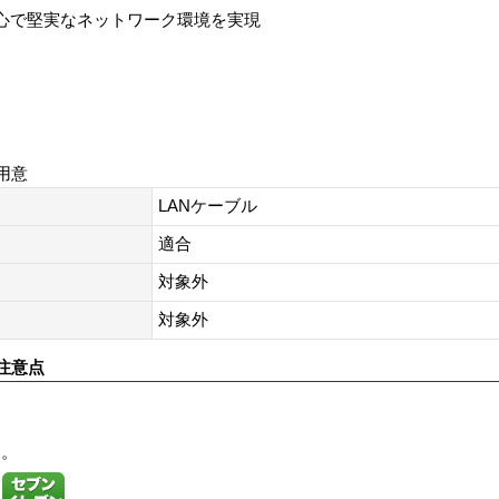
安心で堅実なネットワーク環境を実現
用意
LANケーブル
適合
対象外
対象外
注意点
す。