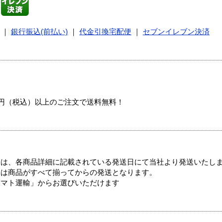
｜
銀行振込(前払い)
｜
代金引換宅配便
｜
セブンイレブン決済
00円（税込）以上のご注文で送料無料！
ては、各商品詳細に記載されている発送日にて当社より発送いたし
送は商品がすべて揃ってからの発送となります。
ヤマト運輸」からお選びいただけます