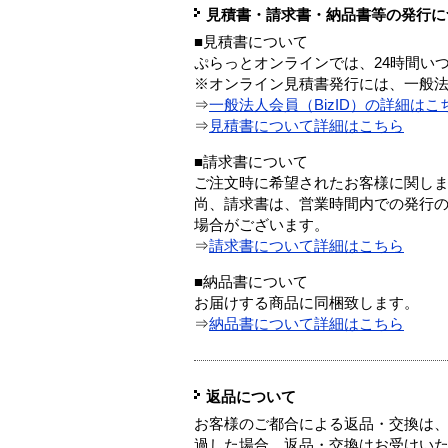
見積書・請求書・納品書等の発行に
■見積書について
ぷらっとオンラインでは、24時間い
※オンライン見積書発行には、一般法人
⇒
一般法人会員（BizID）の詳細はこ
⇒
見積書について詳細はこちら
■請求書について
ご注文時に希望されたお客様に関し
尚、請求書は、営業時間内での発行
場合がございます。
⇒
請求書について詳細はこちら
■納品書について
お届けする商品に同梱致します。
⇒
納品書について詳細はこちら
返品について
お客様のご都合による返品・交換は、
過した場合、返品・交換はお受けい