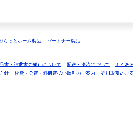
ぷらっとホーム製品
パートナー製品
品書・請求書の発行について
配送・決済について
よくあ
方針
校費・公費・科研費払い取引のご案内
売掛取引のご