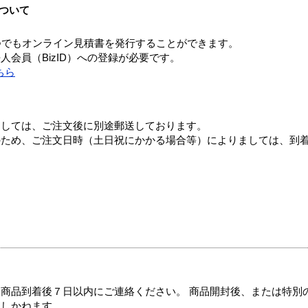
ついて
つでもオンライン見積書を発行することができます。
会員（BizID）への登録が必要です。
ちら
ましては、ご注文後に別途郵送しております。
のため、ご注文日時（土日祝にかかる場合等）によりましては、到
商品到着後７日以内にご連絡ください。 商品開封後、または特別
たしかねます。