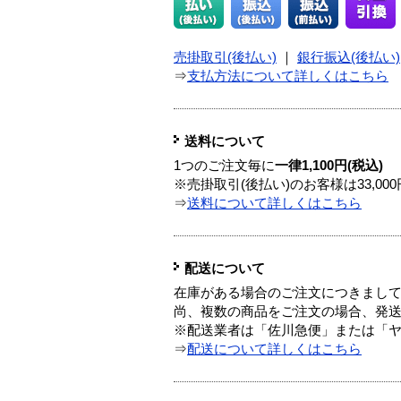
売掛取引(後払い)
｜
銀行振込(後払い)
⇒
支払方法について詳しくはこちら
送料について
1つのご注文毎に
一律1,100円(税込)
※売掛取引(後払い)のお客様は33,0
⇒
送料について詳しくはこちら
配送について
在庫がある場合のご注文につきまし
尚、複数の商品をご注文の場合、発
※配送業者は「佐川急便」または「
⇒
配送について詳しくはこちら