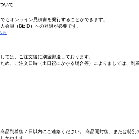
ついて
つでもオンライン見積書を発行することができます。
会員（BizID）への登録が必要です。
ちら
ましては、ご注文後に別途郵送しております。
のため、ご注文日時（土日祝にかかる場合等）によりましては、到
商品到着後７日以内にご連絡ください。 商品開封後、または特別
たしかねます。