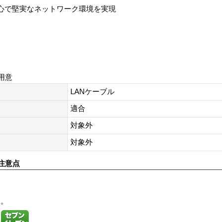
安心で堅実なネットワーク環境を実現
用意
LANケーブル
適合
対象外
対象外
注意点
す。