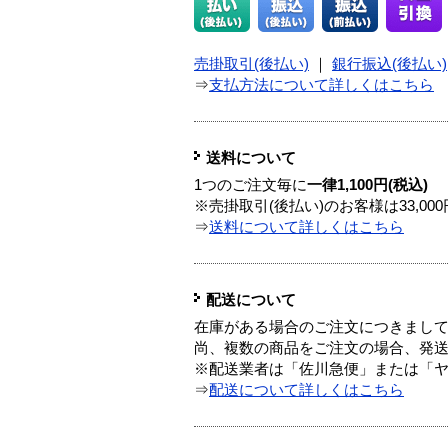
売掛取引(後払い)
｜
銀行振込(後払い)
⇒
支払方法について詳しくはこちら
送料について
1つのご注文毎に
一律1,100円(税込)
※売掛取引(後払い)のお客様は33,0
⇒
送料について詳しくはこちら
配送について
在庫がある場合のご注文につきまし
尚、複数の商品をご注文の場合、発
※配送業者は「佐川急便」または「
⇒
配送について詳しくはこちら