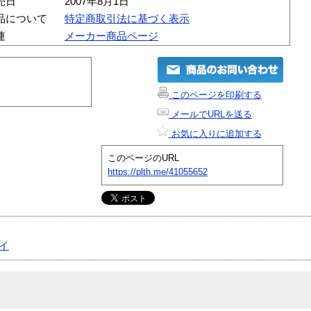
売日
2007年8月1日
品について
特定商取引法に基づく表示
連
メーカー商品ページ
このページを印刷する
メールでURLを送る
お気に入りに追加する
このページのURL
https://plth.me/41055652
イ