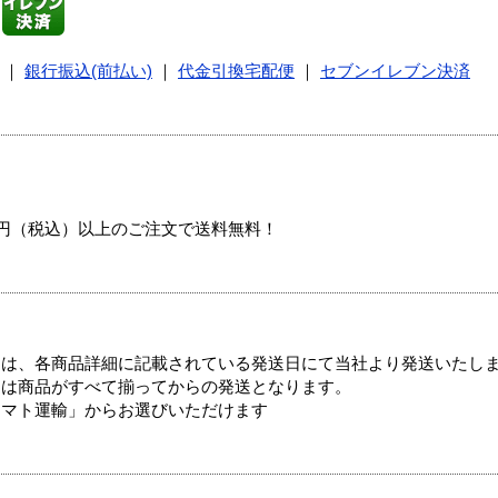
｜
銀行振込(前払い)
｜
代金引換宅配便
｜
セブンイレブン決済
00円（税込）以上のご注文で送料無料！
ては、各商品詳細に記載されている発送日にて当社より発送いたし
送は商品がすべて揃ってからの発送となります。
ヤマト運輸」からお選びいただけます