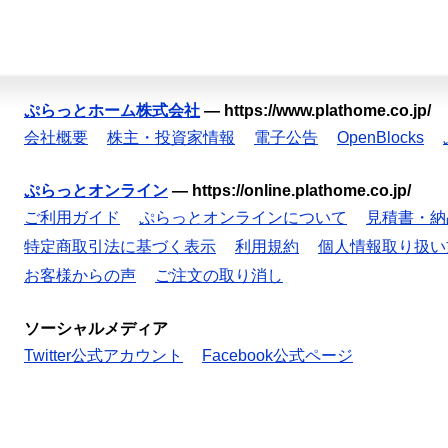
ぷらっとホーム株式会社
—
https://www.plathome.co.jp/
会社概要
株主・投資家情報
電子公告
OpenBlocks
ぷらっとオンライン
—
https://online.plathome.co.jp/
ご利用ガイド
ぷらっとオンラインについて
見積書・納
特定商取引法に基づく表示
利用規約
個人情報取り扱い
お客様からの声
ご注文の取り消し
ソーシャルメディア
Twitter公式アカウント
Facebook公式ページ