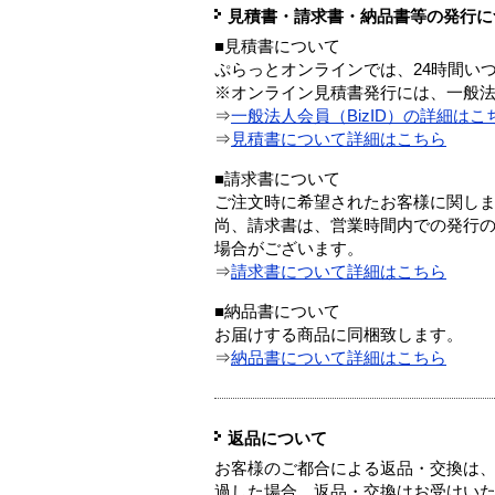
見積書・請求書・納品書等の発行に
■見積書について
ぷらっとオンラインでは、24時間い
※オンライン見積書発行には、一般法人
⇒
一般法人会員（BizID）の詳細はこ
⇒
見積書について詳細はこちら
■請求書について
ご注文時に希望されたお客様に関し
尚、請求書は、営業時間内での発行
場合がございます。
⇒
請求書について詳細はこちら
■納品書について
お届けする商品に同梱致します。
⇒
納品書について詳細はこちら
返品について
お客様のご都合による返品・交換は、
過した場合、返品・交換はお受けい