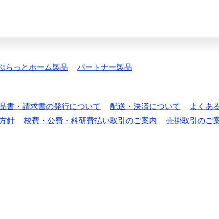
ぷらっとホーム製品
パートナー製品
品書・請求書の発行について
配送・決済について
よくあ
方針
校費・公費・科研費払い取引のご案内
売掛取引のご