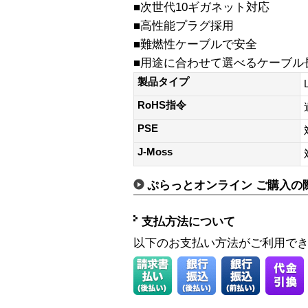
■次世代10ギガネット対応
■高性能プラグ採用
■難燃性ケーブルで安全
■用途に合わせて選べるケーブル
製品タイプ
RoHS指令
PSE
J-Moss
ぷらっとオンライン ご購入の
支払方法について
以下のお支払い方法がご利用で