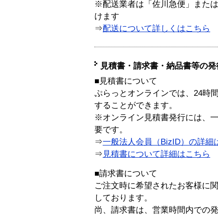
※配送業者は「佐川急便」また
けます
⇒
配送について詳しくはこちら
見積書・請求書・納品書等の発
■見積書について
ぷらっとオンラインでは、24時
することができます。
※オンライン見積書発行には、一般
要です。
⇒
一般法人会員（BizID）の詳細
⇒
見積書について詳細はこちら
■請求書について
ご注文時に希望されたお客様に
しております。
尚、請求書は、営業時間内での