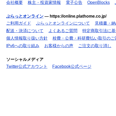
会社概要
株主・投資家情報
電子公告
OpenBlocks
ぷらっとオンライン
—
https://online.plathome.co.jp/
ご利用ガイド
ぷらっとオンラインについて
見積書・納
配送・決済について
よくあるご質問
特定商取引法に基
個人情報取り扱い方針
校費・公費・科研費払い取引のご
IPv6への取り組み
お客様からの声
ご注文の取り消し
ソーシャルメディア
Twitter公式アカウント
Facebook公式ページ