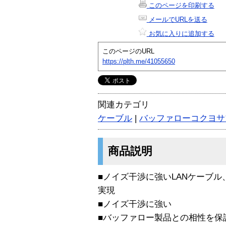
このページを印刷する
メールでURLを送る
お気に入りに追加する
このページのURL
https://plth.me/41055650
関連カテゴリ
ケーブル
|
バッファローコクヨサ
商品説明
■ノイズ干渉に強いLANケーブ
実現
■ノイズ干渉に強い
■バッファロー製品との相性を保