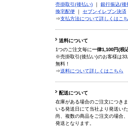
売掛取引(後払い)
｜
銀行振込(後
換宅配便
｜
セブンイレブン決済
⇒
支払方法について詳しくはこ
送料について
1つのご注文毎に
一律1,100円(税
※売掛取引(後払い)のお客様は33
無料！
⇒
送料について詳しくはこちら
配送について
在庫がある場合のご注文につき
いる発送日にて当社より発送い
尚、複数の商品をご注文の場合
発送となります。