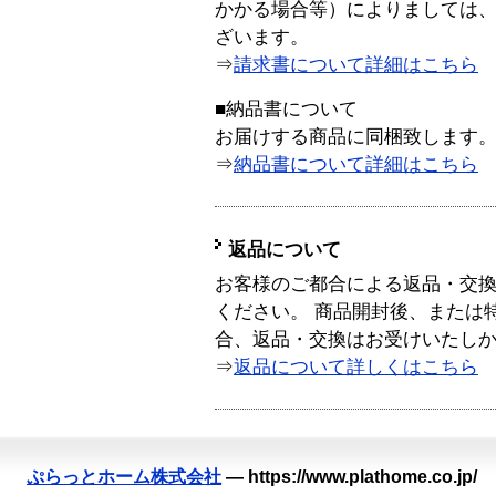
かかる場合等）によりましては
ざいます。
⇒
請求書について詳細はこちら
■納品書について
お届けする商品に同梱致します
⇒
納品書について詳細はこちら
返品について
お客様のご都合による返品・交
ください。 商品開封後、または
合、返品・交換はお受けいたし
⇒
返品について詳しくはこちら
ぷらっとホーム株式会社
—
https://www.plathome.co.jp/