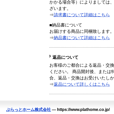
かかる場合等）によりましては
ざいます。
⇒
請求書について詳細はこちら
■納品書について
お届けする商品に同梱致します
⇒
納品書について詳細はこちら
返品について
お客様のご都合による返品・交
ください。 商品開封後、または
合、返品・交換はお受けいたし
⇒
返品について詳しくはこちら
ぷらっとホーム株式会社
—
https://www.plathome.co.jp/