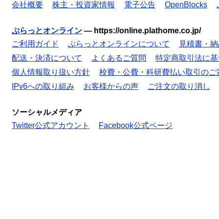
会社概要
株主・投資家情報
電子公告
OpenBlocks
ぷらっとオンライン
—
https://online.plathome.co.jp/
ご利用ガイド
ぷらっとオンラインについて
見積書・納
配送・決済について
よくあるご質問
特定商取引法に基
個人情報取り扱い方針
校費・公費・科研費払い取引のご
IPv6への取り組み
お客様からの声
ご注文の取り消し
ソーシャルメディア
Twitter公式アカウント
Facebook公式ページ