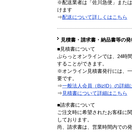
※配送業者は「佐川急便」また
けます
⇒
配送について詳しくはこちら
見積書・請求書・納品書等の発
■見積書について
ぷらっとオンラインでは、24時
することができます。
※オンライン見積書発行には、一般
要です。
⇒
一般法人会員（BizID）の詳細
⇒
見積書について詳細はこちら
■請求書について
ご注文時に希望されたお客様に
しております。
尚、請求書は、営業時間内での