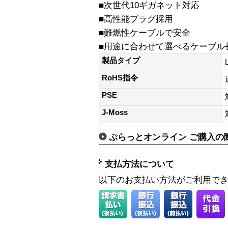
■次世代10ギガネット対応
■高性能プラグ採用
■難燃性ケーブルで安全
■用途に合わせて選べるケーブル
製品タイプ
RoHS指令
PSE
J-Moss
ぷらっとオンライン ご購入の
支払方法について
以下のお支払い方法がご利用で