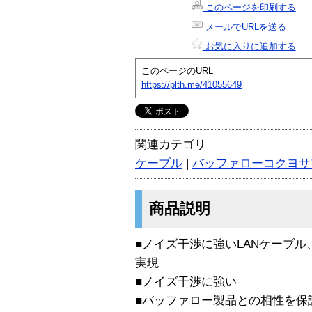
このページを印刷する
メールでURLを送る
お気に入りに追加する
このページのURL
https://plth.me/41055649
関連カテゴリ
ケーブル
|
バッファローコクヨサ
商品説明
■ノイズ干渉に強いLANケーブ
実現
■ノイズ干渉に強い
■バッファロー製品との相性を保