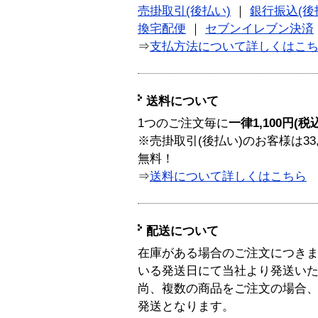
売掛取引(後払い)
｜
銀行振込(後
換宅配便
｜
セブンイレブン決済
⇒
支払方法について詳しくはこ
送料について
1つのご注文毎に
一律1,100円(税
※売掛取引(後払い)のお客様は33
無料！
⇒
送料について詳しくはこちら
配送について
在庫がある場合のご注文につき
いる発送日にて当社より発送い
尚、複数の商品をご注文の場合
発送となります。