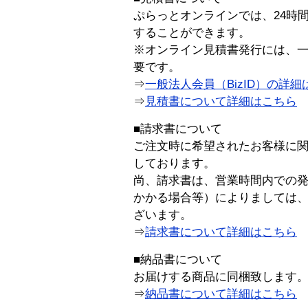
ぷらっとオンラインでは、24時
することができます。
※オンライン見積書発行には、一般
要です。
⇒
一般法人会員（BizID）の詳細
⇒
見積書について詳細はこちら
■請求書について
ご注文時に希望されたお客様に
しております。
尚、請求書は、営業時間内での
かかる場合等）によりましては
ざいます。
⇒
請求書について詳細はこちら
■納品書について
お届けする商品に同梱致します
⇒
納品書について詳細はこちら