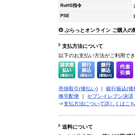
RoHS指令
PSE
ぷらっとオンライン ご購入の
支払方法について
以下のお支払い方法がご利用で
売掛取引(後払い)
｜
銀行振込(後
換宅配便
｜
セブンイレブン決済
⇒
支払方法について詳しくはこ
送料について