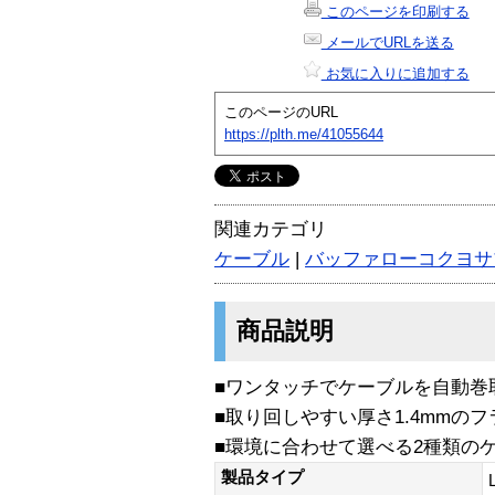
このページを印刷する
メールでURLを送る
お気に入りに追加する
このページのURL
https://plth.me/41055644
関連カテゴリ
ケーブル
|
バッファローコクヨサ
商品説明
■ワンタッチでケーブルを自動巻
■取り回しやすい厚さ1.4mmのフ
■環境に合わせて選べる2種類の
製品タイプ