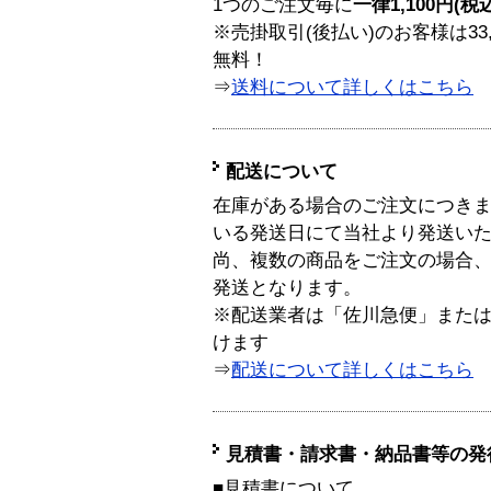
1つのご注文毎に
一律1,100円(税
※売掛取引(後払い)のお客様は33
無料！
⇒
送料について詳しくはこちら
配送について
在庫がある場合のご注文につき
いる発送日にて当社より発送い
尚、複数の商品をご注文の場合
発送となります。
※配送業者は「佐川急便」また
けます
⇒
配送について詳しくはこちら
見積書・請求書・納品書等の発
■見積書について