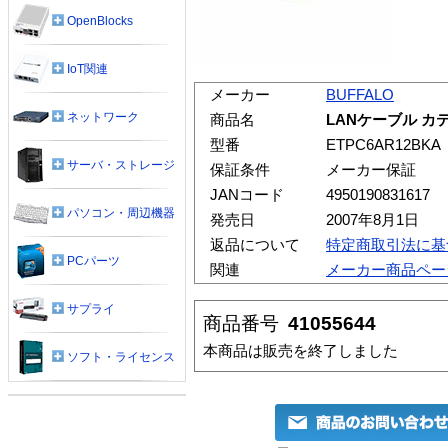
OpenBlocks
IoT関連
メーカー
BUFFALO
ネットワーク
商品名
LANケーブル カテ
型番
ETPC6AR12BKA
サーバ・ストレージ
保証条件
メーカー保証
JANコード
4950190831617
パソコン・周辺機器
発売日
2007年8月1日
返品について
特定商取引法に基
PCパーツ
関連
メーカー商品ペー
サプライ
商品番号
41055644
本商品は販売を終了しました
ソフト・ライセンス