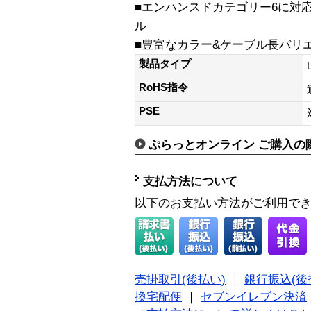
■エンハンスドカテゴリー6に対
ル
■豊富なカラー&ケーブル長バリ
製品タイプ
RoHS指令
PSE
ぷらっとオンライン ご購入の
支払方法について
以下のお支払い方法がご利用で
売掛取引(後払い)
｜
銀行振込(後
換宅配便
｜
セブンイレブン決済