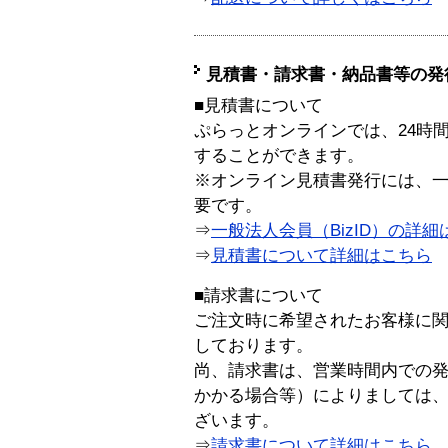
見積書・請求書・納品書等の発
■見積書について
ぷらっとオンラインでは、24時
することができます。
※オンライン見積書発行には、一般
要です。
⇒
一般法人会員（BizID）の詳細
⇒
見積書について詳細はこちら
■請求書について
ご注文時に希望されたお客様に
しております。
尚、請求書は、営業時間内での
かかる場合等）によりましては
ざいます。
⇒
請求書について詳細はこちら