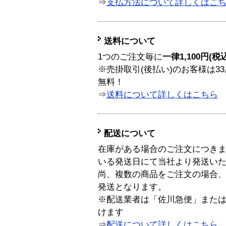
⇒
支払方法について詳しくはこ
送料について
1つのご注文毎に
一律1,100円(税
※売掛取引(後払い)のお客様は33
無料！
⇒
送料について詳しくはこちら
配送について
在庫がある場合のご注文につき
いる発送日にて当社より発送い
尚、複数の商品をご注文の場合
発送となります。
※配送業者は「佐川急便」また
けます
⇒
配送について詳しくはこちら