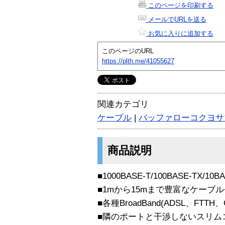
このページを印刷する
メールでURLを送る
お気に入りに追加する
このページのURL
https://plth.me/41055627
関連カテゴリ
ケーブル
|
バッファローコクヨサ
商品説明
■1000BASE-T/100BASE-TX/10
■1mから15mまで豊富なケーブ
■各種BroadBand(ADSL、FTTH
■隣のポートと干渉しないスリム