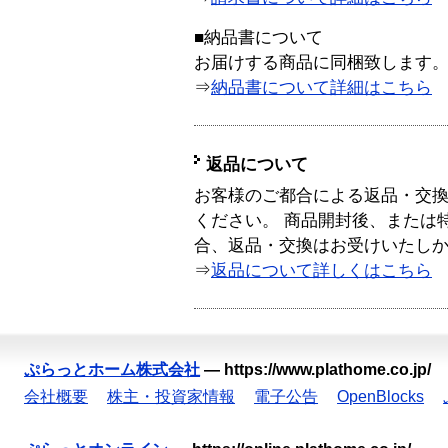
■納品書について
お届けする商品に同梱致します
⇒
納品書について詳細はこちら
返品について
お客様のご都合による返品・交
ください。 商品開封後、または
合、返品・交換はお受けいたし
⇒
返品について詳しくはこちら
ぷらっとホーム株式会社
—
https://www.plathome.co.jp/
会社概要
株主・投資家情報
電子公告
OpenBlocks