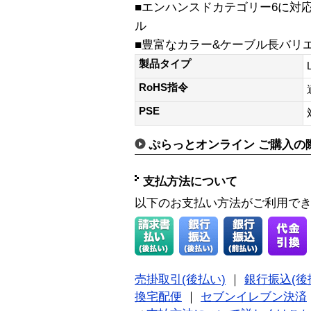
■エンハンスドカテゴリー6に対
ル
■豊富なカラー&ケーブル長バリ
製品タイプ
RoHS指令
PSE
ぷらっとオンライン ご購入の
支払方法について
以下のお支払い方法がご利用で
売掛取引(後払い)
｜
銀行振込(後
換宅配便
｜
セブンイレブン決済