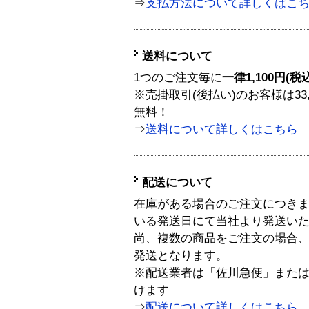
⇒
支払方法について詳しくはこ
送料について
1つのご注文毎に
一律1,100円(税
※売掛取引(後払い)のお客様は33
無料！
⇒
送料について詳しくはこちら
配送について
在庫がある場合のご注文につき
いる発送日にて当社より発送い
尚、複数の商品をご注文の場合
発送となります。
※配送業者は「佐川急便」また
けます
⇒
配送について詳しくはこちら