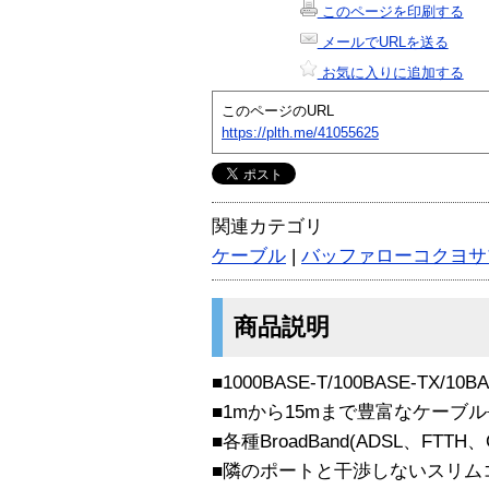
このページを印刷する
メールでURLを送る
お気に入りに追加する
このページのURL
https://plth.me/41055625
関連カテゴリ
ケーブル
|
バッファローコクヨサ
商品説明
■1000BASE-T/100BASE-TX/10
■1mから15mまで豊富なケーブ
■各種BroadBand(ADSL、FTTH
■隣のポートと干渉しないスリム