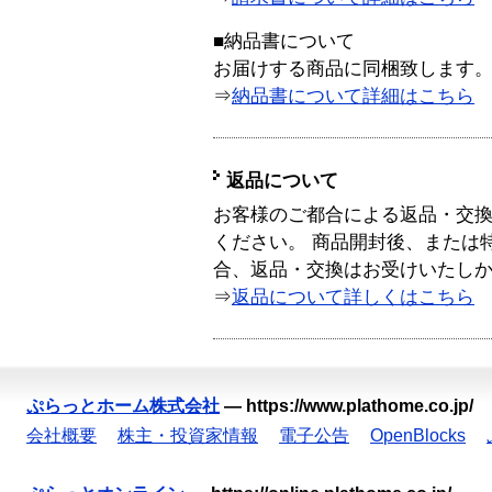
■納品書について
お届けする商品に同梱致します
⇒
納品書について詳細はこちら
返品について
お客様のご都合による返品・交
ください。 商品開封後、または
合、返品・交換はお受けいたし
⇒
返品について詳しくはこちら
ぷらっとホーム株式会社
—
https://www.plathome.co.jp/
会社概要
株主・投資家情報
電子公告
OpenBlocks