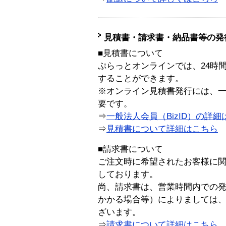
見積書・請求書・納品書等の発
■見積書について
ぷらっとオンラインでは、24時
することができます。
※オンライン見積書発行には、一般
要です。
⇒
一般法人会員（BizID）の詳細
⇒
見積書について詳細はこちら
■請求書について
ご注文時に希望されたお客様に
しております。
尚、請求書は、営業時間内での
かかる場合等）によりましては
ざいます。
⇒
請求書について詳細はこちら