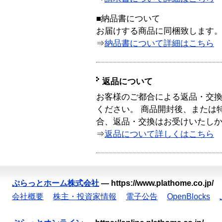
■納品書について
お届けする商品に同梱致します
⇒
納品書について詳細はこちら
返品について
お客様のご都合による返品・交
ください。 商品開封後、または
合、返品・交換はお受けいたし
⇒
返品について詳しくはこちら
ぷらっとホーム株式会社
—
https://www.plathome.co.jp/
会社概要
株主・投資家情報
電子公告
OpenBlocks