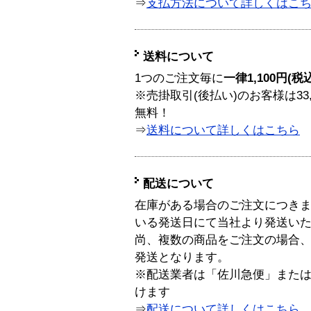
⇒
支払方法について詳しくはこ
送料について
1つのご注文毎に
一律1,100円(税
※売掛取引(後払い)のお客様は33
無料！
⇒
送料について詳しくはこちら
配送について
在庫がある場合のご注文につき
いる発送日にて当社より発送い
尚、複数の商品をご注文の場合
発送となります。
※配送業者は「佐川急便」また
けます
⇒
配送について詳しくはこちら