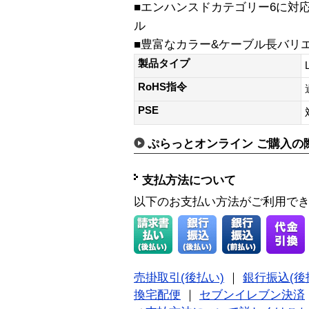
■エンハンスドカテゴリー6に対
ル
■豊富なカラー&ケーブル長バリ
製品タイプ
RoHS指令
PSE
ぷらっとオンライン ご購入の
支払方法について
以下のお支払い方法がご利用で
売掛取引(後払い)
｜
銀行振込(後
換宅配便
｜
セブンイレブン決済