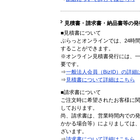
見積書・請求書・納品書等の発
■見積書について
ぷらっとオンラインでは、24時
することができます。
※オンライン見積書発行には、一般
要です。
⇒
一般法人会員（BizID）の詳細
⇒
見積書について詳細はこちら
■請求書について
ご注文時に希望されたお客様に
しております。
尚、請求書は、営業時間内での
かかる場合等）によりましては
ざいます。
⇒
請求書について詳細はこちら