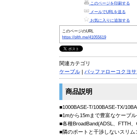
このページを印刷する
メールでURLを送る
お気に入りに追加する
このページのURL
https://plth.me/41055619
関連カテゴリ
ケーブル
|
バッファローコクヨサ
商品説明
■1000BASE-T/100BASE-TX/10
■1mから15mまで豊富なケーブ
■各種BroadBand(ADSL、FTTH
■隣のポートと干渉しないスリム