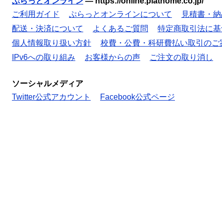
ぷらっとオンライン
—
https://online.plathome.co.jp/
ご利用ガイド
ぷらっとオンラインについて
見積書・納
配送・決済について
よくあるご質問
特定商取引法に基
個人情報取り扱い方針
校費・公費・科研費払い取引のご
IPv6への取り組み
お客様からの声
ご注文の取り消し
ソーシャルメディア
Twitter公式アカウント
Facebook公式ページ