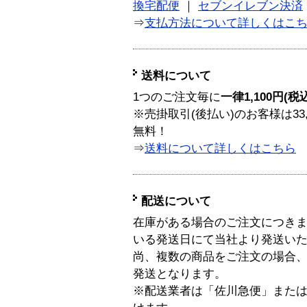
換宅配便
｜
セブンイレブン決済
⇒
支払方法について詳しくはこ
送料について
1つのご注文毎に
一律1,100円(税
※売掛取引(後払い)のお客様は33
無料！
⇒
送料について詳しくはこちら
配送について
在庫がある場合のご注文につき
いる発送日にて当社より発送い
尚、複数の商品をご注文の場合
発送となります。
※配送業者は「佐川急便」また