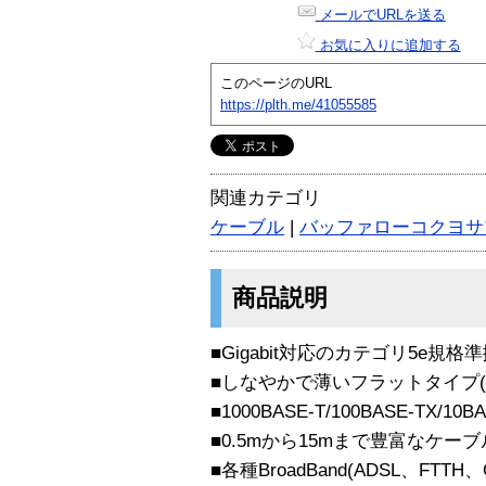
メールでURLを送る
お気に入りに追加する
このページのURL
https://plth.me/41055585
関連カテゴリ
ケーブル
|
バッファローコクヨサ
商品説明
■Gigabit対応のカテゴリ5e規
■しなやかで薄いフラットタイプ(厚
■1000BASE-T/100BASE-TX/10
■0.5mから15mまで豊富なケ
■各種BroadBand(ADSL、FTTH