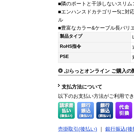
■隣のポートと干渉しないスリム
■エンハンスドカテゴリー5に対
ル
■豊富なカラー&ケーブル長バリ
製品タイプ
RoHS指令
PSE
ぷらっとオンライン ご購入の
支払方法について
以下のお支払い方法がご利用で
売掛取引(後払い)
｜
銀行振込(後