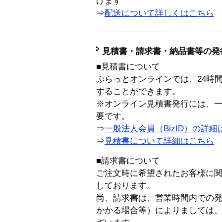
けます
⇒
配送について詳しくはこちら
見積書・請求書・納品書等の発
■見積書について
ぷらっとオンラインでは、24時
することができます。
※オンライン見積書発行には、一般
要です。
⇒
一般法人会員（BizID）の詳細
⇒
見積書について詳細はこちら
■請求書について
ご注文時に希望されたお客様に
しております。
尚、請求書は、営業時間内での
かかる場合等）によりましては