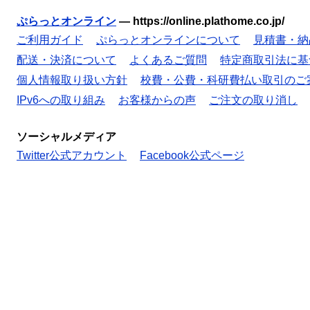
ぷらっとオンライン
—
https://online.plathome.co.jp/
ご利用ガイド
ぷらっとオンラインについて
見積書・納
配送・決済について
よくあるご質問
特定商取引法に基
個人情報取り扱い方針
校費・公費・科研費払い取引のご
IPv6への取り組み
お客様からの声
ご注文の取り消し
ソーシャルメディア
Twitter公式アカウント
Facebook公式ページ