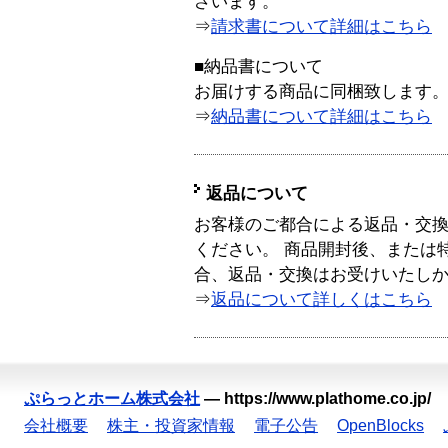
ざいます。
⇒
請求書について詳細はこちら
■納品書について
お届けする商品に同梱致します
⇒
納品書について詳細はこちら
返品について
お客様のご都合による返品・交
ください。 商品開封後、または
合、返品・交換はお受けいたし
⇒
返品について詳しくはこちら
ぷらっとホーム株式会社
—
https://www.plathome.co.jp/
会社概要
株主・投資家情報
電子公告
OpenBlocks