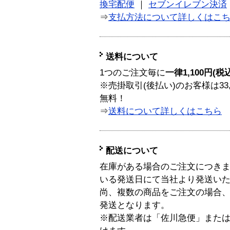
換宅配便
｜
セブンイレブン決済
⇒
支払方法について詳しくはこ
送料について
1つのご注文毎に
一律1,100円(税
※売掛取引(後払い)のお客様は33
無料！
⇒
送料について詳しくはこちら
配送について
在庫がある場合のご注文につき
いる発送日にて当社より発送い
尚、複数の商品をご注文の場合
発送となります。
※配送業者は「佐川急便」また