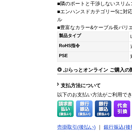
■隣のポートと干渉しないスリム
■エンハンスドカテゴリー5に対
ル
■豊富なカラー&ケーブル長バリ
製品タイプ
RoHS指令
PSE
ぷらっとオンライン ご購入の
支払方法について
以下のお支払い方法がご利用で
売掛取引(後払い)
｜
銀行振込(後