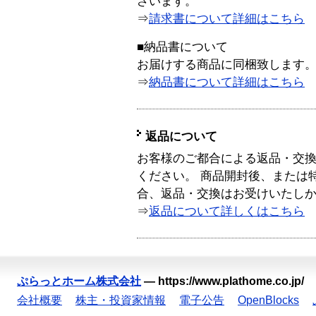
ざいます。
⇒
請求書について詳細はこちら
■納品書について
お届けする商品に同梱致します
⇒
納品書について詳細はこちら
返品について
お客様のご都合による返品・交
ください。 商品開封後、または
合、返品・交換はお受けいたし
⇒
返品について詳しくはこちら
ぷらっとホーム株式会社
—
https://www.plathome.co.jp/
会社概要
株主・投資家情報
電子公告
OpenBlocks