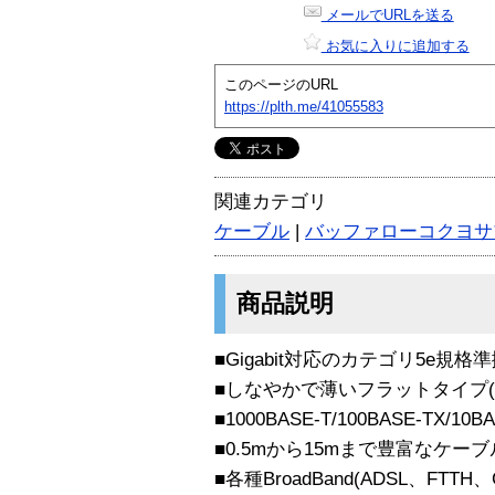
メールでURLを送る
お気に入りに追加する
このページのURL
https://plth.me/41055583
関連カテゴリ
ケーブル
|
バッファローコクヨサ
商品説明
■Gigabit対応のカテゴリ5e規
■しなやかで薄いフラットタイプ(厚
■1000BASE-T/100BASE-TX/10
■0.5mから15mまで豊富なケ
■各種BroadBand(ADSL、FTTH