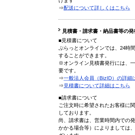
けます
⇒
配送について詳しくはこちら
見積書・請求書・納品書等の発
■見積書について
ぷらっとオンラインでは、24時
することができます。
※オンライン見積書発行には、一般
要です。
⇒
一般法人会員（BizID）の詳細
⇒
見積書について詳細はこちら
■請求書について
ご注文時に希望されたお客様に
しております。
尚、請求書は、営業時間内での
かかる場合等）によりましては