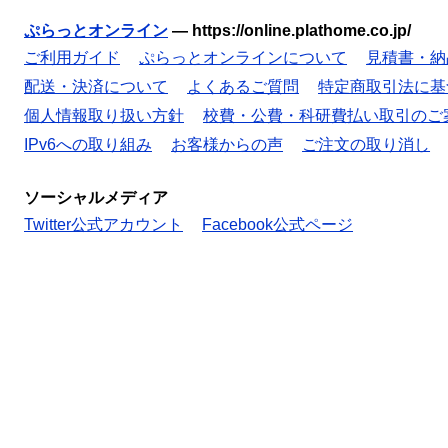
ぷらっとオンライン
—
https://online.plathome.co.jp/
ご利用ガイド
ぷらっとオンラインについて
見積書・納
配送・決済について
よくあるご質問
特定商取引法に基
個人情報取り扱い方針
校費・公費・科研費払い取引のご
IPv6への取り組み
お客様からの声
ご注文の取り消し
ソーシャルメディア
Twitter公式アカウント
Facebook公式ページ