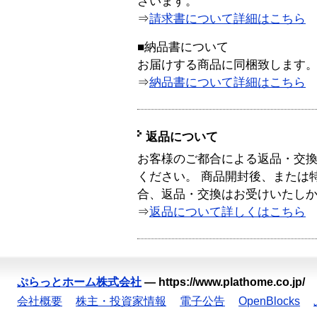
ざいます。
⇒
請求書について詳細はこちら
■納品書について
お届けする商品に同梱致します
⇒
納品書について詳細はこちら
返品について
お客様のご都合による返品・交
ください。 商品開封後、または
合、返品・交換はお受けいたし
⇒
返品について詳しくはこちら
ぷらっとホーム株式会社
—
https://www.plathome.co.jp/
会社概要
株主・投資家情報
電子公告
OpenBlocks