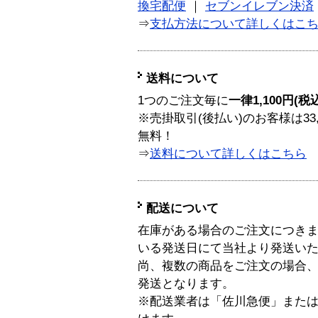
換宅配便
｜
セブンイレブン決済
⇒
支払方法について詳しくはこ
送料について
1つのご注文毎に
一律1,100円(税
※売掛取引(後払い)のお客様は33
無料！
⇒
送料について詳しくはこちら
配送について
在庫がある場合のご注文につき
いる発送日にて当社より発送い
尚、複数の商品をご注文の場合
発送となります。
※配送業者は「佐川急便」また