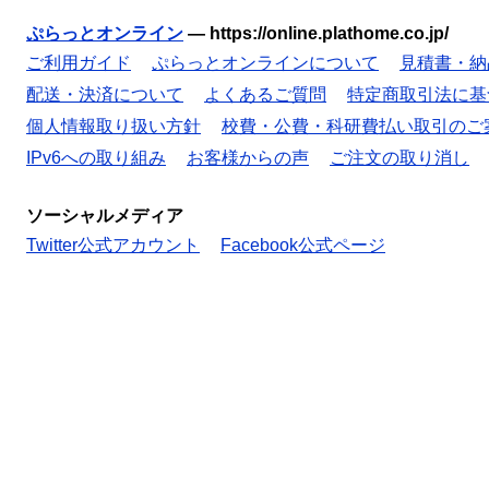
ぷらっとオンライン
—
https://online.plathome.co.jp/
ご利用ガイド
ぷらっとオンラインについて
見積書・納
配送・決済について
よくあるご質問
特定商取引法に基
個人情報取り扱い方針
校費・公費・科研費払い取引のご
IPv6への取り組み
お客様からの声
ご注文の取り消し
ソーシャルメディア
Twitter公式アカウント
Facebook公式ページ