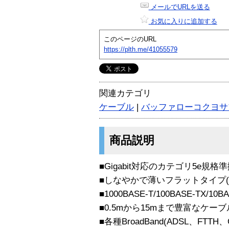
メールでURLを送る
お気に入りに追加する
このページのURL
https://plth.me/41055579
関連カテゴリ
ケーブル
|
バッファローコクヨサ
商品説明
■Gigabit対応のカテゴリ5e規
■しなやかで薄いフラットタイプ(厚
■1000BASE-T/100BASE-TX/10
■0.5mから15mまで豊富なケ
■各種BroadBand(ADSL、FTTH