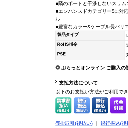
■隣のポートと干渉しないスリム
■エンハンスドカテゴリー5に対
ル
■豊富なカラー&ケーブル長バリ
製品タイプ
RoHS指令
PSE
ぷらっとオンライン ご購入の
支払方法について
以下のお支払い方法がご利用で
売掛取引(後払い)
｜
銀行振込(後