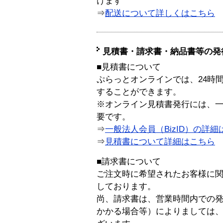
けます
⇒
配送について詳しくはこちら
見積書・請求書・納品書等の発
■見積書について
ぷらっとオンラインでは、24時
することができます。
※オンライン見積書発行には、一般
要です。
⇒
一般法人会員（BizID）の詳細
⇒
見積書について詳細はこちら
■請求書について
ご注文時に希望されたお客様に
しております。
尚、請求書は、営業時間内での
かかる場合等）によりましては