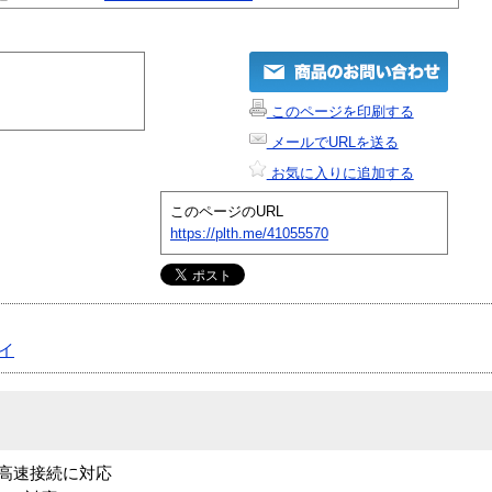
このページを印刷する
メールでURLを送る
お気に入りに追加する
このページのURL
https://plth.me/41055570
イ
拠で高速接続に対応