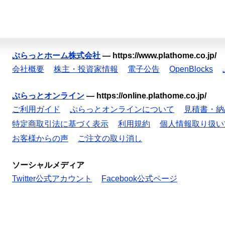
ぷらっとホーム株式会社
—
https://www.plathome.co.jp/
会社概要
株主・投資家情報
電子公告
OpenBlocks
ぷらっとオンライン
—
https://online.plathome.co.jp/
ご利用ガイド
ぷらっとオンラインについて
見積書・納
特定商取引法に基づく表示
利用規約
個人情報取り扱い
お客様からの声
ご注文の取り消し
ソーシャルメディア
Twitter公式アカウント
Facebook公式ページ