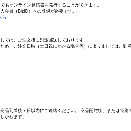
つでもオンライン見積書を発行することができます。
会員（BizID）への登録が必要です。
ちら
ましては、ご注文後に別途郵送しております。
のため、ご注文日時（土日祝にかかる場合等）によりましては、到
商品到着後７日以内にご連絡ください。 商品開封後、または特別
たしかねます。