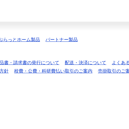
ぷらっとホーム製品
パートナー製品
品書・請求書の発行について
配送・決済について
よくあ
方針
校費・公費・科研費払い取引のご案内
売掛取引のご