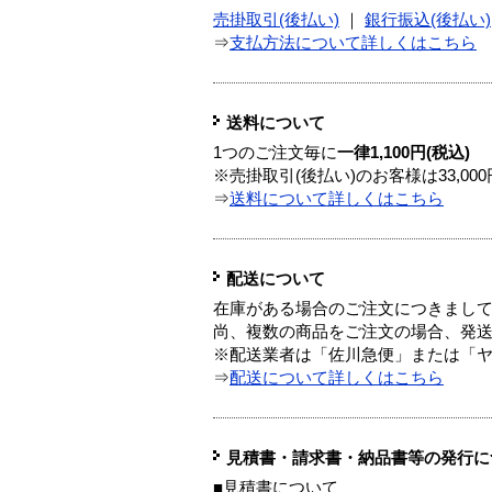
売掛取引(後払い)
｜
銀行振込(後払い)
⇒
支払方法について詳しくはこちら
送料について
1つのご注文毎に
一律1,100円(税込)
※売掛取引(後払い)のお客様は33,0
⇒
送料について詳しくはこちら
配送について
在庫がある場合のご注文につきまし
尚、複数の商品をご注文の場合、発
※配送業者は「佐川急便」または「
⇒
配送について詳しくはこちら
見積書・請求書・納品書等の発行に
■見積書について