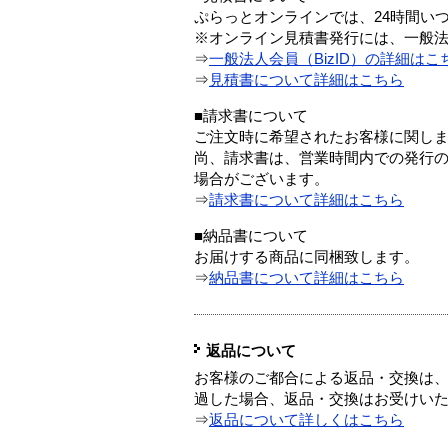
ぷらっとオンラインでは、24時間い
※オンライン見積書発行には、一般法人
⇒
一般法人会員（BizID）の詳細はこ
⇒
見積書について詳細はこちら
■請求書について
ご注文時に希望されたお客様に関し
尚、請求書は、営業時間内での発行
場合がございます。
⇒
請求書について詳細はこちら
■納品書について
お届けする商品に同梱致します。
⇒
納品書について詳細はこちら
返品について
お客様のご都合による返品・交換は、
過した場合、返品・交換はお受けい
⇒
返品について詳しくはこちら