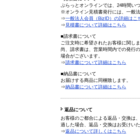
ぷらっとオンラインでは、24時間い
※オンライン見積書発行には、一般法人
⇒
一般法人会員（BizID）の詳細はこ
⇒
見積書について詳細はこちら
■請求書について
ご注文時に希望されたお客様に関し
尚、請求書は、営業時間内での発行
場合がございます。
⇒
請求書について詳細はこちら
■納品書について
お届けする商品に同梱致します。
⇒
納品書について詳細はこちら
返品について
お客様のご都合による返品・交換は、
過した場合、返品・交換はお受けい
⇒
返品について詳しくはこちら