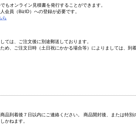
つでもオンライン見積書を発行することができます。
会員（BizID）への登録が必要です。
ちら
ましては、ご注文後に別途郵送しております。
のため、ご注文日時（土日祝にかかる場合等）によりましては、到
商品到着後７日以内にご連絡ください。 商品開封後、または特別
たしかねます。