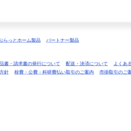
ぷらっとホーム製品
パートナー製品
品書・請求書の発行について
配送・決済について
よくあ
方針
校費・公費・科研費払い取引のご案内
売掛取引のご