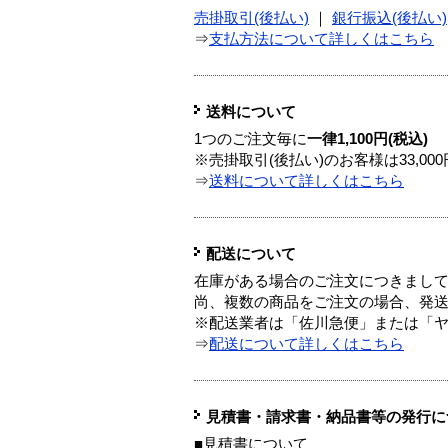
売掛取引(後払い)
｜
銀行振込(後払い)
⇒
支払方法について詳しくはこちら
送料について
1つのご注文毎に
一律1,100円(税込)
※売掛取引(後払い)のお客様は33,0
⇒
送料について詳しくはこちら
配送について
在庫がある場合のご注文につきまし
尚、複数の商品をご注文の場合、発
※配送業者は「佐川急便」または「
⇒
配送について詳しくはこちら
見積書・請求書・納品書等の発行に
■見積書について