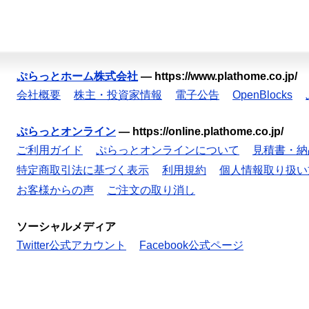
ぷらっとホーム株式会社
—
https://www.plathome.co.jp/
会社概要
株主・投資家情報
電子公告
OpenBlocks
ぷらっとオンライン
—
https://online.plathome.co.jp/
ご利用ガイド
ぷらっとオンラインについて
見積書・納
特定商取引法に基づく表示
利用規約
個人情報取り扱い
お客様からの声
ご注文の取り消し
ソーシャルメディア
Twitter公式アカウント
Facebook公式ページ