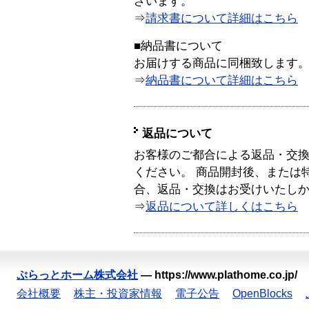
ざいます。
⇒
請求書について詳細はこちら
■納品書について
お届けする商品に同梱致します
⇒
納品書について詳細はこちら
返品について
お客様のご都合による返品・交
ください。 商品開封後、または
合、返品・交換はお受けいたし
⇒
返品について詳しくはこちら
ぷらっとホーム株式会社
—
https://www.plathome.co.jp/
会社概要
株主・投資家情報
電子公告
OpenBlocks