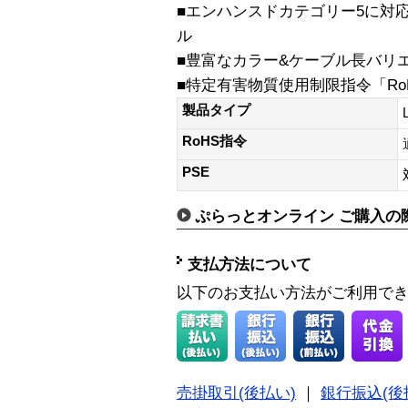
■エンハンスドカテゴリー5に対
ル
■豊富なカラー&ケーブル長バリ
■特定有害物質使用制限指令「Ro
製品タイプ
RoHS指令
PSE
ぷらっとオンライン ご購入の
支払方法について
以下のお支払い方法がご利用で
売掛取引(後払い)
｜
銀行振込(後