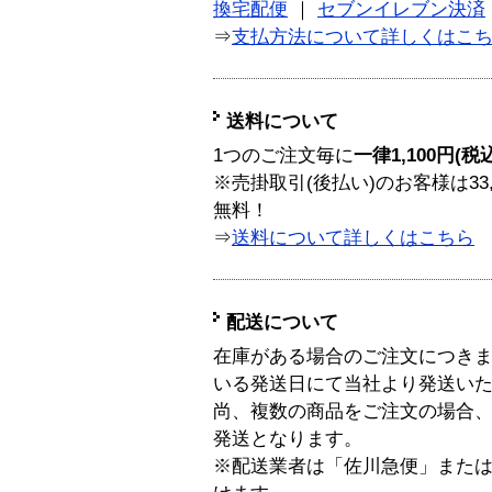
換宅配便
｜
セブンイレブン決済
⇒
支払方法について詳しくはこ
送料について
1つのご注文毎に
一律1,100円(税
※売掛取引(後払い)のお客様は33
無料！
⇒
送料について詳しくはこちら
配送について
在庫がある場合のご注文につき
いる発送日にて当社より発送い
尚、複数の商品をご注文の場合
発送となります。
※配送業者は「佐川急便」また