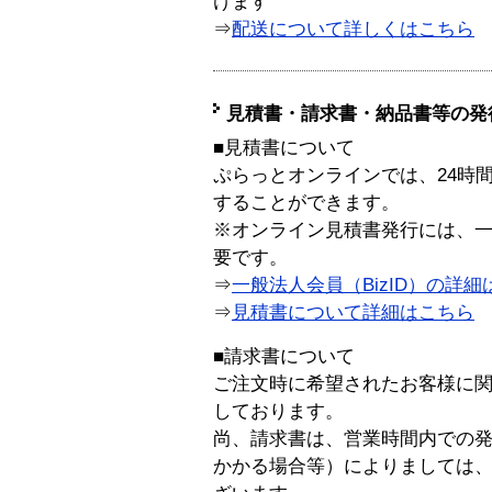
けます
⇒
配送について詳しくはこちら
見積書・請求書・納品書等の発
■見積書について
ぷらっとオンラインでは、24時
することができます。
※オンライン見積書発行には、一般
要です。
⇒
一般法人会員（BizID）の詳細
⇒
見積書について詳細はこちら
■請求書について
ご注文時に希望されたお客様に
しております。
尚、請求書は、営業時間内での
かかる場合等）によりましては