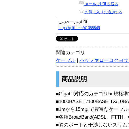
メールでURLを送る
お気に入りに追加する
このページのURL
https://plth.me/41055549
関連カテゴリ
ケーブル
|
バッファローコクヨサ
商品説明
■Gigabit対応のカテゴリ5e規
■1000BASE-T/100BASE-TX/10
■1mから15mまで豊富なケーブ
■各種BroadBand(ADSL、FTTH
■隣のポートと干渉しないスリム