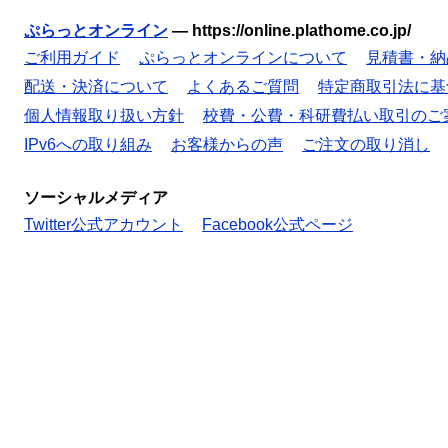
ぷらっとオンライン
—
https://online.plathome.co.jp/
ご利用ガイド
ぷらっとオンラインについて
見積書・納
配送・決済について
よくあるご質問
特定商取引法に基
個人情報取り扱い方針
校費・公費・科研費払い取引のご
IPv6への取り組み
お客様からの声
ご注文の取り消し
ソーシャルメディア
Twitter公式アカウント
Facebook公式ページ