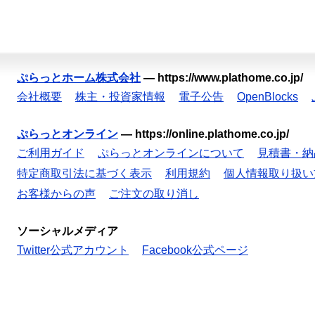
ぷらっとホーム株式会社
—
https://www.plathome.co.jp/
会社概要
株主・投資家情報
電子公告
OpenBlocks
ぷらっとオンライン
—
https://online.plathome.co.jp/
ご利用ガイド
ぷらっとオンラインについて
見積書・納
特定商取引法に基づく表示
利用規約
個人情報取り扱い
お客様からの声
ご注文の取り消し
ソーシャルメディア
Twitter公式アカウント
Facebook公式ページ