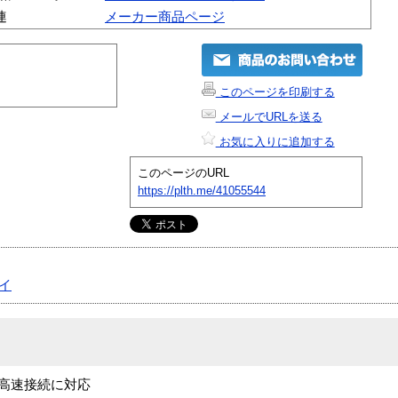
連
メーカー商品ページ
このページを印刷する
メールでURLを送る
お気に入りに追加する
このページのURL
https://plth.me/41055544
イ
拠で高速接続に対応