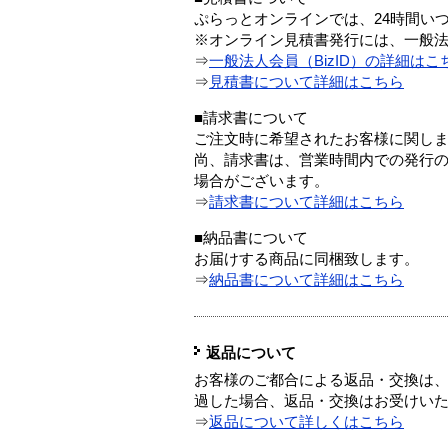
ぷらっとオンラインでは、24時間い
※オンライン見積書発行には、一般法人
⇒
一般法人会員（BizID）の詳細はこ
⇒
見積書について詳細はこちら
■請求書について
ご注文時に希望されたお客様に関し
尚、請求書は、営業時間内での発行
場合がございます。
⇒
請求書について詳細はこちら
■納品書について
お届けする商品に同梱致します。
⇒
納品書について詳細はこちら
返品について
お客様のご都合による返品・交換は、
過した場合、返品・交換はお受けい
⇒
返品について詳しくはこちら