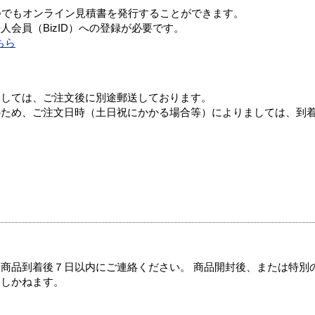
つでもオンライン見積書を発行することができます。
会員（BizID）への登録が必要です。
ちら
ましては、ご注文後に別途郵送しております。
のため、ご注文日時（土日祝にかかる場合等）によりましては、到
商品到着後７日以内にご連絡ください。 商品開封後、または特別
たしかねます。