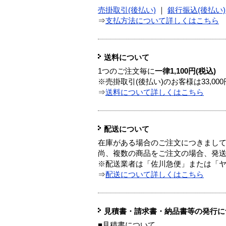
売掛取引(後払い)
｜
銀行振込(後払い)
⇒
支払方法について詳しくはこちら
送料について
1つのご注文毎に
一律1,100円(税込)
※売掛取引(後払い)のお客様は33,0
⇒
送料について詳しくはこちら
配送について
在庫がある場合のご注文につきまし
尚、複数の商品をご注文の場合、発
※配送業者は「佐川急便」または「
⇒
配送について詳しくはこちら
見積書・請求書・納品書等の発行に
■見積書について