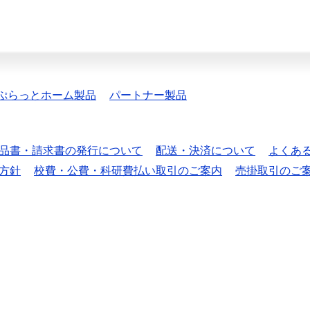
ぷらっとホーム製品
パートナー製品
品書・請求書の発行について
配送・決済について
よくあ
方針
校費・公費・科研費払い取引のご案内
売掛取引のご