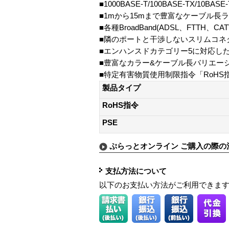
■1000BASE-T/100BASE-TX/10BAS
■1mから15mまで豊富なケーブル長
■各種BroadBand(ADSL、FTTH、CA
■隣のポートと干渉しないスリムコネ
■エンハンスドカテゴリー5に対応し
■豊富なカラー&ケーブル長バリエー
■特定有害物質使用制限指令「RoHS
製品タイプ
RoHS指令
PSE
ぷらっとオンライン ご購入の際の
支払方法について
以下のお支払い方法がご利用できま