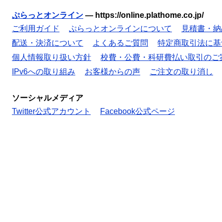
ぷらっとオンライン
—
https://online.plathome.co.jp/
ご利用ガイド
ぷらっとオンラインについて
見積書・納
配送・決済について
よくあるご質問
特定商取引法に基
個人情報取り扱い方針
校費・公費・科研費払い取引のご
IPv6への取り組み
お客様からの声
ご注文の取り消し
ソーシャルメディア
Twitter公式アカウント
Facebook公式ページ