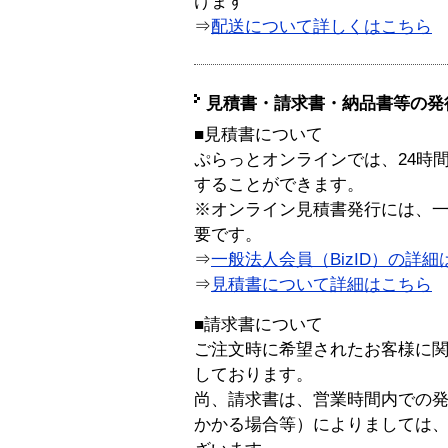
けます
⇒
配送について詳しくはこちら
見積書・請求書・納品書等の発
■見積書について
ぷらっとオンラインでは、24時
することができます。
※オンライン見積書発行には、一般
要です。
⇒
一般法人会員（BizID）の詳細
⇒
見積書について詳細はこちら
■請求書について
ご注文時に希望されたお客様に
しております。
尚、請求書は、営業時間内での
かかる場合等）によりましては