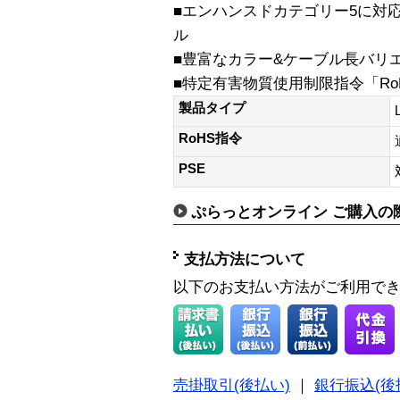
■エンハンスドカテゴリー5に対
ル
■豊富なカラー&ケーブル長バリ
■特定有害物質使用制限指令「Ro
製品タイプ
RoHS指令
PSE
ぷらっとオンライン ご購入の
支払方法について
以下のお支払い方法がご利用で
売掛取引(後払い)
｜
銀行振込(後