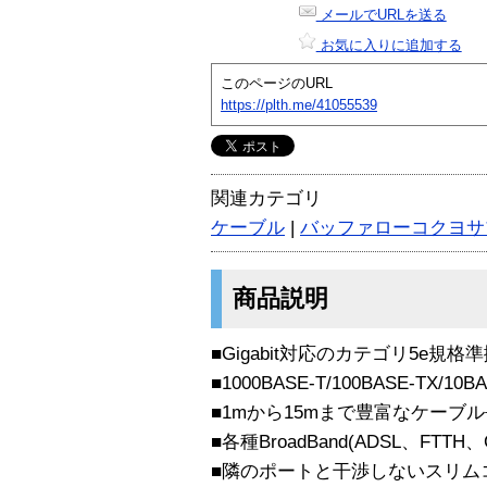
メールでURLを送る
お気に入りに追加する
このページのURL
https://plth.me/41055539
関連カテゴリ
ケーブル
|
バッファローコクヨサ
商品説明
■Gigabit対応のカテゴリ5e規
■1000BASE-T/100BASE-TX/10
■1mから15mまで豊富なケーブ
■各種BroadBand(ADSL、FTTH
■隣のポートと干渉しないスリム