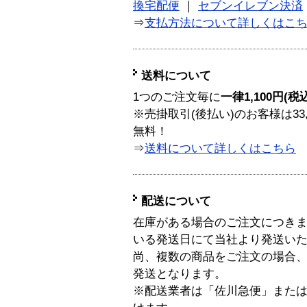
換宅配便
｜
セブンイレブン決済
⇒
支払方法について詳しくはこ
送料について
1つのご注文毎に
一律1,100円(税
※売掛取引(後払い)のお客様は33
無料！
⇒
送料について詳しくはこちら
配送について
在庫がある場合のご注文につき
いる発送日にて当社より発送い
尚、複数の商品をご注文の場合
発送となります。
※配送業者は「佐川急便」また