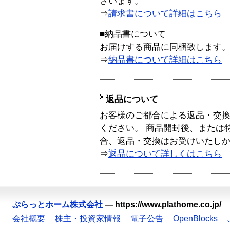
ざいます。
⇒
請求書について詳細はこちら
■納品書について
お届けする商品に同梱致します
⇒
納品書について詳細はこちら
返品について
お客様のご都合による返品・交
ください。 商品開封後、または
合、返品・交換はお受けいたし
⇒
返品について詳しくはこちら
ぷらっとホーム株式会社
—
https://www.plathome.co.jp/
会社概要
株主・投資家情報
電子公告
OpenBlocks