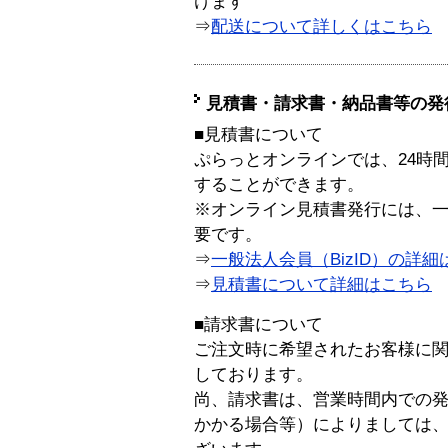
けます
⇒
配送について詳しくはこちら
見積書・請求書・納品書等の発
■見積書について
ぷらっとオンラインでは、24時
することができます。
※オンライン見積書発行には、一般
要です。
⇒
一般法人会員（BizID）の詳細
⇒
見積書について詳細はこちら
■請求書について
ご注文時に希望されたお客様に
しております。
尚、請求書は、営業時間内での
かかる場合等）によりましては