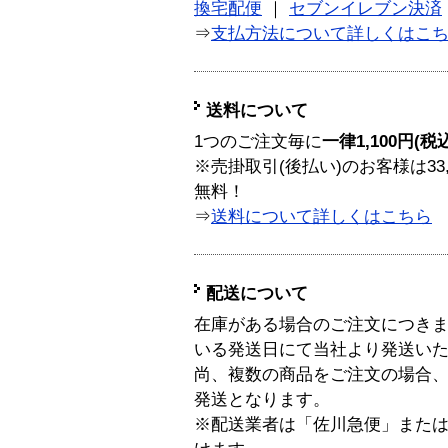
換宅配便
｜
セブンイレブン決済
⇒
支払方法について詳しくはこ
送料について
1つのご注文毎に
一律1,100円(税
※売掛取引(後払い)のお客様は33
無料！
⇒
送料について詳しくはこちら
配送について
在庫がある場合のご注文につき
いる発送日にて当社より発送い
尚、複数の商品をご注文の場合
発送となります。
※配送業者は「佐川急便」また