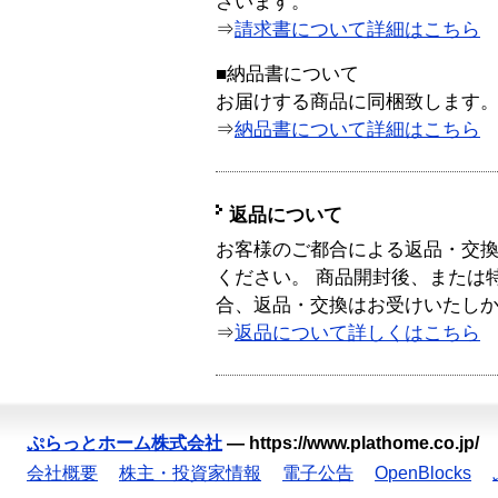
ざいます。
⇒
請求書について詳細はこちら
■納品書について
お届けする商品に同梱致します
⇒
納品書について詳細はこちら
返品について
お客様のご都合による返品・交
ください。 商品開封後、または
合、返品・交換はお受けいたし
⇒
返品について詳しくはこちら
ぷらっとホーム株式会社
—
https://www.plathome.co.jp/
会社概要
株主・投資家情報
電子公告
OpenBlocks