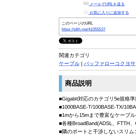
メールでURLを送る
お気に入りに追加する
このページのURL
https://plth.me/41055537
関連カテゴリ
ケーブル
|
バッファローコクヨサ
商品説明
■Gigabit対応のカテゴリ5e規
■1000BASE-T/100BASE-TX/10
■1mから15mまで豊富なケーブ
■各種BroadBand(ADSL、FTTH
■隣のポートと干渉しないスリム