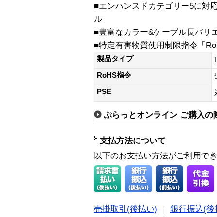
■エンハンスドカテゴリー5に対
ル
■豊富なカラー&ケーブル長バリ
■特定有害物質使用制限指令「Ro
製品タイプ
RoHS指令
PSE
ぷらっとオンライン ご購入の
支払方法について
以下のお支払い方法がご利用で
売掛取引(後払い)
｜
銀行振込(後