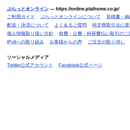
ぷらっとオンライン
—
https://online.plathome.co.jp/
ご利用ガイド
ぷらっとオンラインについて
見積書・納
配送・決済について
よくあるご質問
特定商取引法に基
個人情報取り扱い方針
校費・公費・科研費払い取引のご
IPv6への取り組み
お客様からの声
ご注文の取り消し
ソーシャルメディア
Twitter公式アカウント
Facebook公式ページ